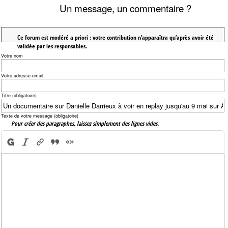
Un message, un commentaire ?
Ce forum est modéré a priori : votre contribution n’apparaîtra qu’après avoir été
validée par les responsables.
Votre nom
Votre adresse email
Titre (obligatoire)
Texte de votre message (obligatoire)
Pour créer des paragraphes, laissez simplement des lignes vides.