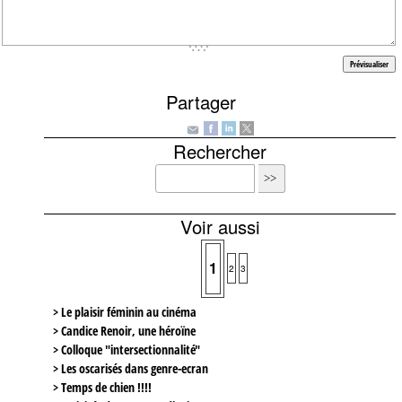
Partager
Rechercher
Voir aussi
1
2
3
> Le plaisir féminin au cinéma
> Candice Renoir, une héroïne
> Colloque "intersectionnalité"
> Les oscarisés dans genre-ecran
> Temps de chien !!!!