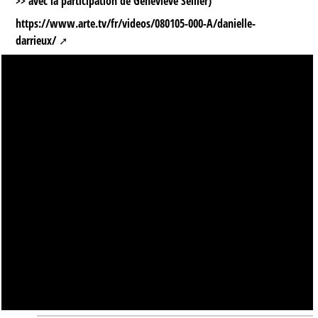
>> avec la participation de Geneviève Sellier)
https://www.arte.tv/fr/videos/080105-000-A/danielle-
darrieux/