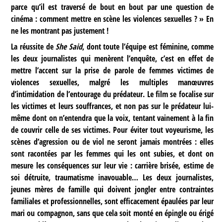
parce qu’il est traversé de bout en bout par une question de
cinéma : comment mettre en scène les violences sexuelles ? » En
ne les montrant pas justement !
La réussite de
She Said
, dont toute l’équipe est féminine, comme
les deux journalistes qui menèrent l’enquête, c’est en effet de
mettre l’accent sur la prise de parole de femmes victimes de
violences sexuelles, malgré les multiples manœuvres
d’intimidation de l’entourage du prédateur. Le film se focalise sur
les victimes et leurs souffrances, et non pas sur le prédateur lui-
même dont on n’entendra que la voix, tentant vainement à la fin
de couvrir celle de ses victimes. Pour éviter tout voyeurisme, les
scènes d’agression ou de viol ne seront jamais montrées : elles
sont racontées par les femmes qui les ont subies, et dont on
mesure les conséquences sur leur vie : carrière brisée, estime de
soi détruite, traumatisme inavouable… Les deux journalistes,
jeunes mères de famille qui doivent jongler entre contraintes
familiales et professionnelles, sont efficacement épaulées par leur
mari ou compagnon, sans que cela soit monté en épingle ou érigé