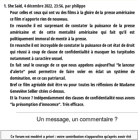
1.
She Said,
4 décembre 2022, 23:56
,
par
philippe
Pour celles et ceux qui ont vu des films à la gloire de la presse américaine
ce film n’apporte rien de nouveau.
En revanche il est surprenant de constater la puissance de la presse
américaine et de cette mentalité américaine qui fait qu’il est
politiquement immoral de mentir à la presse.
En revanche il est incroyable de constater la puissance de cet état de droit
qui réussi à coup de clause de confidentialité à masquer les turpitudes
notamment à caractère sexuel.
En fait seul le courage de ce que nous appelons aujourd’hui "le lanceur
d’alerte" peut permettre de faire voler en éclat un système de
domination, en ce cas patriarcal.
Bref ce film agréable doit être vu pour toutes les réflexions de Madame
Geneviève Sellier citées ci-dessus.
Et la France ? Indépendamment des clauses de confidentialité nous avons
"la présomption d’innocence". Très efficace.
Un message, un commentaire ?
Ce forum est modéré a priori : votre contribution n’apparaîtra qu’après avoir été