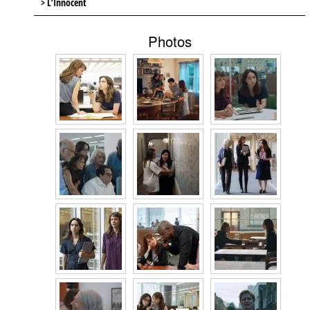
> L’Innocent
Photos