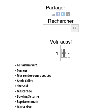
Partager
Rechercher
Voir aussi
1
2
3
4
> Le Parfum vert
> Corsage
> Mes rendez-vous avec Léo
> Annie Colère
> She Said
> Mascarade
> Bowling Saturne
> Reprise en main
> Maria rêve