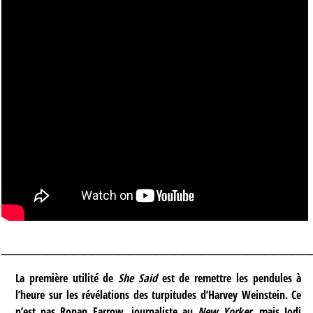
__________________________________
La première utilité de
She Said
est de remettre les pendules à
l’heure sur les révélations des turpitudes d’Harvey Weinstein. Ce
n’est pas Ronan Farrow, journaliste au
New Yorker
, mais Jodi