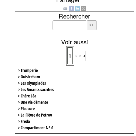
Rechercher
Voir aussi
1
2
3
4
> Tromperie
> Ouistreham
> Les Olympiades
> Les Amants sacrifiés
> Chère Léa
> Une vie démente
> Pleasure
> La Fièvre de Petrov
> Freda
> Compartiment N° 6