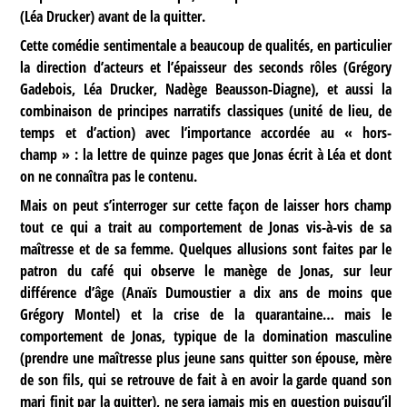
(Léa Drucker) avant de la quitter.
Cette comédie sentimentale a beaucoup de qualités, en particulier
la direction d’acteurs et l’épaisseur des seconds rôles (Grégory
Gadebois, Léa Drucker, Nadège Beausson-Diagne), et aussi la
combinaison de principes narratifs classiques (unité de lieu, de
temps et d’action) avec l’importance accordée au « hors-
champ » : la lettre de quinze pages que Jonas écrit à Léa et dont
on ne connaîtra pas le contenu.
Mais on peut s’interroger sur cette façon de laisser hors champ
tout ce qui a trait au comportement de Jonas vis-à-vis de sa
maîtresse et de sa femme. Quelques allusions sont faites par le
patron du café qui observe le manège de Jonas, sur leur
différence d’âge (Anaïs Dumoustier a dix ans de moins que
Grégory Montel) et la crise de la quarantaine… mais le
comportement de Jonas, typique de la domination masculine
(prendre une maîtresse plus jeune sans quitter son épouse, mère
de son fils, qui se retrouve de fait à en avoir la garde quand son
mari finit par la quitter), ne sera jamais mis en question puisqu’il