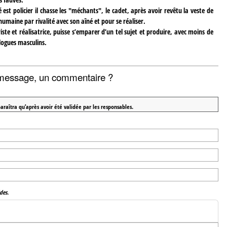
né est policier il chasse les "méchants", le cadet, après avoir revêtu la veste de
umaine par rivalité avec son aîné et pour se réaliser.
te et réalisatrice, puisse s’emparer d’un tel sujet et produire, avec moins de
logues masculins.
message, un commentaire ?
araîtra qu’après avoir été validée par les responsables.
des.