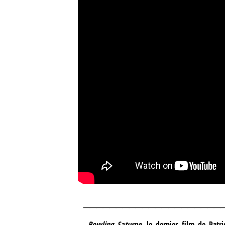
_____________________
Bowling Saturne
, le dernier film de Patri