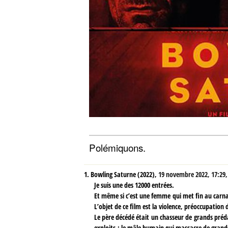
Polémiquons.
1.
Bowling Saturne (2022),
19 novembre 2022, 17:29
Je suis une des 12000 entrées.
Et même si c’est une femme qui met fin au carnage 
L’objet de ce film est la violence, préoccupation d
Le père décédé était un chasseur de grands préd
exploits : le mâle humain qui massacre de grand