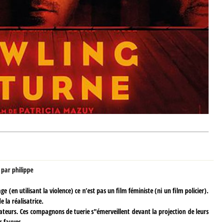
,
par
philippe
(en utilisant la violence) ce n’est pas un film féministe (ni un film policier).
e la réalisatrice.
ateurs. Ces compagnons de tuerie s"émerveillent devant la projection de leurs
s fauves.