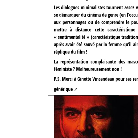
Les dialogues minimalistes tournent assez v
se démarquer du cinéma de genre (en l’occurr
aux personnages ou de comprendre le po
mettre à distance cette caractéristiq
« sentimentalité » (caractéristique tradit
après avoir été sauvé par la femme qu’il ai
réplique du film !
La représentation complaisante des mascu
féministe ? Malheureusement non !
P.S. Merci à Ginette Vincendeau pour ses r
générique