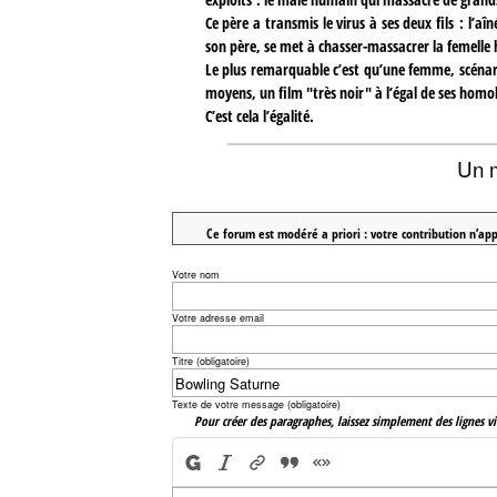
Ce père a transmis le virus à ses deux fils : l’aî
son père, se met à chasser-massacrer la femelle h
Le plus remarquable c’est qu’une femme, scénaris
moyens, un film "très noir" à l’égal de ses homo
C’est cela l’égalité.
Un 
Ce forum est modéré a priori : votre contribution n’app
Votre nom
Votre adresse email
Titre (obligatoire)
Texte de votre message (obligatoire)
Pour créer des paragraphes, laissez simplement des lignes vi