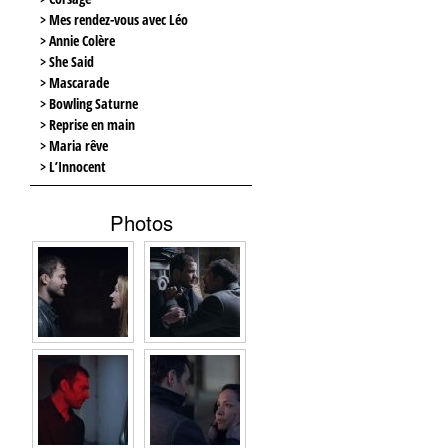
> Mes rendez-vous avec Léo
> Annie Colère
> She Said
> Mascarade
> Bowling Saturne
> Reprise en main
> Maria rêve
> L’Innocent
Photos