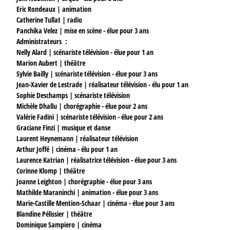
Eric Rondeaux | animation
Catherine Tullat | radio
Panchika Velez | mise en scène - élue pour 3 ans
Administrateurs
:
Nelly Alard | scénariste télévision - élue pour 1 an
Marion Aubert | théâtre
Sylvie Bailly | scénariste télévision - élue pour 3 ans
Jean-Xavier de Lestrade | réalisateur télévision - élu pour 1 an
Sophie Deschamps | scénariste télévision
Michèle Dhallu | chorégraphie - élue pour 2 ans
Valérie Fadini | scénariste télévision - élue pour 2 ans
Graciane Finzi | musique et danse
Laurent Heynemann | réalisateur télévision
Arthur Joffé | cinéma - élu pour 1 an
Laurence Katrian | réalisatrice télévision - élue pour 3 ans
Corinne Klomp | théâtre
Joanne Leighton | chorégraphie - élue pour 3 ans
Mathilde Maraninchi | animation - élue pour 3 ans
Marie-Castille Mention-Schaar | cinéma - élue pour 3 ans
Blandine Pélissier | théâtre
Dominique Sampiero | cinéma