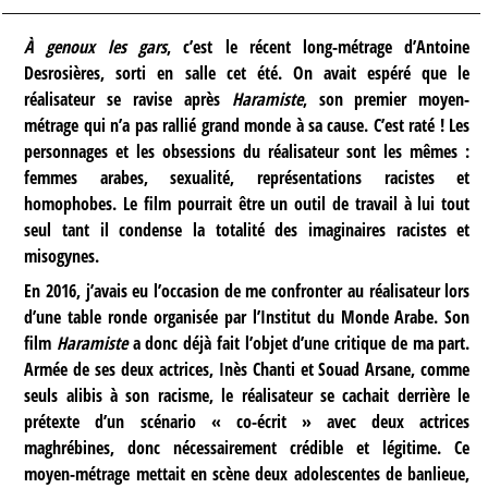
À genoux les gars
, c’est le récent long-métrage d’Antoine
Desrosières, sorti en salle cet été. On avait espéré que le
réalisateur se ravise après
Haramiste
, son premier moyen-
métrage qui n’a pas rallié grand monde à sa cause. C’est raté ! Les
personnages et les obsessions du réalisateur sont les mêmes :
femmes arabes, sexualité, représentations racistes et
homophobes. Le film pourrait être un outil de travail à lui tout
seul tant il condense la totalité des imaginaires racistes et
misogynes.
En 2016, j’avais eu l’occasion de me confronter au réalisateur lors
d’une table ronde organisée par l’Institut du Monde Arabe. Son
film
Haramiste
a donc déjà fait l’objet d’une critique de ma part.
Armée de ses deux actrices, Inès Chanti et Souad Arsane, comme
seuls alibis à son racisme, le réalisateur se cachait derrière le
prétexte d’un scénario « co-écrit » avec deux actrices
maghrébines, donc nécessairement crédible et légitime. Ce
moyen-métrage mettait en scène deux adolescentes de banlieue,