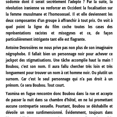
sodomie dont il serait secrètement l’adepte ? Par la suite, la
révolution iranienne va renforcer en Occident la focalisation sur
la femme musulmane et l’homosexuel. Il et elle deviennent les
deux composantes d’un groupe à affranchir à tout prix. On voit à
quel point la ligne du film coche toutes les cases des
représentations racistes et misogynes et ce, de façon
particulièrement intrigante tant elle est flagrante.
Antoine Desrosières ne nous prive pas non plus de son imaginaire
négrophobe. Il fallait bien un personnage noir pour achever ce
jackpot des stigmatisations. Une tâche accomplie haut la main !
Boubou, c’est son nom. Il aura fallu chercher très loin et très
longuement pour trouver un nom à cet homme noir. Ou plutôt un
surnom. Car c’est le seul personnage qui n’a pas droit à un
prénom. Ce sera Boubou. Tout court.
Yasmina en fugue rencontre donc Boubou dans la rue et accepte
de passer la nuit dans sa chambre d’hôtel, en ne lui promettant
aucune contrepartie sexuelle. Pourtant, Boubou se déshabille et
dévoile un sexe surdimensionné. Évidemment, toujours dans