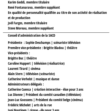
Karim Geddi, membre titulaire
René Fontanarava, membre suppléant
En qualité de personnalité qualifiée
au titre de son activité de réalisation
et de production
Joël Farges, membre titulaire
Steve Moreau, membre suppléant
Conseil d’administration de la SACD
Présidente
: Sophie Deschamps | scénariste télévision
Première vice-présidente
: Brigitte Bladou | théâtre
Vice-présidents :
Brigitte Buc | théâtre
Caroline Huppert | télévision (réalisatrice)
Laurent Tirard | cinéma
Alain Stern | télévision (scénariste)
Catherine Verhelst | musique et danse
Administrateurs délégués :
Catherine Cuenca | création interactive - élue pour 3 ans
Luc Dionne | Président du comité canadien (télévision)
Jean-Luc Goossens | Président du comité belge (cinéma)
Frédéric Michelet | arts de la rue
Jani Nuutinen | cirque - élu pour 3 ans