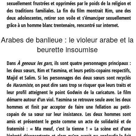
sexuellement frustrées et opprimées par le poids de la religion et
des traditions familiales. La fin du film montrait Rim, une des
deux adolescentes, retirer son voile et s’émanciper sexuellement
grâce à un homme blanc trentenaire, rencontré sur internet.
Arabes de banlieue : le violeur arabe et la
beurette insoumise
Dans
À genoux les gars
, ils sont quatre personnages principaux :
les deux sœurs, Rim et Yasmina, et leurs petits-copains respectifs,
Majid et Salim. Si les personnages des deux sœurs sont recyclés
de
Haramiste
, on peut dire sans trop se risquer que leurs traits et
leur profil atteignent le point Godwin de la caricature. Le film
démarre autour d’un viol. Yasmina se retrouve seule avec les deux
hommes et finit par accepter de faire une fellation au petit-
copain de sa sœur sur leur insistance. Les deux hommes sont
amis et présentent le geste comme un acte de solidarité et de
fraternité : « Ma meuf, c’est la tienne ! » La scène est d’une