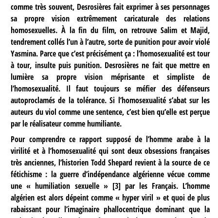
comme très souvent, Desrosières fait exprimer à ses personnages
sa propre vision extrêmement caricaturale des relations
homosexuelles. À la fin du film, on retrouve Salim et Majid,
tendrement collés l’un à l’autre, sorte de punition pour avoir violé
Yasmina. Parce que c’est précisément ça : l’homosexualité est tour
à tour, insulte puis punition. Desrosières ne fait que mettre en
lumière sa propre vision méprisante et simpliste de
l’homosexualité. Il faut toujours se méfier des défenseurs
autoproclamés de la tolérance. Si l’homosexualité s’abat sur les
auteurs du viol comme une sentence, c’est bien qu’elle est perçue
par le réalisateur comme humiliante.
Pour comprendre ce rapport supposé de l’homme arabe à la
virilité et à l’homosexualité qui sont deux obsessions françaises
très anciennes, l’historien Todd Shepard revient à la source de ce
fétichisme : la guerre d’indépendance algérienne vécue comme
une « humiliation sexuelle »
[
3
]
par les Français. L’homme
algérien est alors dépeint comme « hyper viril » et quoi de plus
rabaissant pour l’imaginaire phallocentrique dominant que la