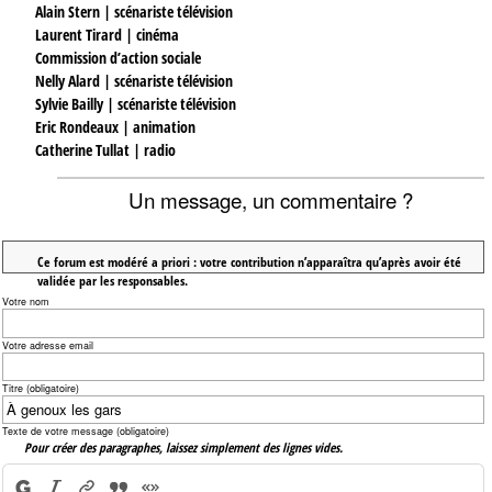
Alain Stern | scénariste télévision
Laurent Tirard | cinéma
Commission d’action sociale
Nelly Alard | scénariste télévision
Sylvie Bailly | scénariste télévision
Eric Rondeaux | animation
Catherine Tullat | radio
Un message, un commentaire ?
Ce forum est modéré a priori : votre contribution n’apparaîtra qu’après avoir été
validée par les responsables.
Votre nom
Votre adresse email
Titre (obligatoire)
Texte de votre message (obligatoire)
Pour créer des paragraphes, laissez simplement des lignes vides.