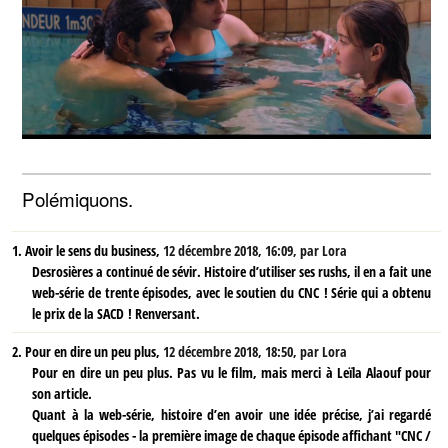
Polémiquons.
1.
Avoir le sens du business,
12 décembre 2018, 16:09
,
par
Lora
Desrosières a continué de sévir. Histoire d’utiliser ses rushs, il en a fait une
web-série de trente épisodes, avec le soutien du CNC ! Série qui a obtenu
le prix de la SACD ! Renversant.
2.
Pour en dire un peu plus,
12 décembre 2018, 18:50
,
par
Lora
Pour en dire un peu plus. Pas vu le film, mais merci à Leïla Alaouf pour
son article.
Quant à la web-série, histoire d’en avoir une idée précise, j’ai regardé
quelques épisodes - la première image de chaque épisode affichant "CNC /