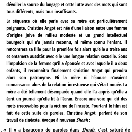
dévoiler la source du langage et cette lutte avec des mots qui sont
tous différents, mais tous insuffisants.
La séquence où elle parle avec sa mère est particulièrement
poignante. Christine Angot est née d’une liaison entre une femme
d’origine juive de milieu modeste et un grand intellectuel
bourgeois qui n’a jamais reconnu, ni même connu l’enfant. Il
rencontrera sa fille pour la première fois alors qu’elle a treize ans
et entamera aussitôt avec elle une longue relation sexuelle. Sous
l’impulsion de la femme qu’il a épousée et avec laquelle il a deux
enfants, il reconnaîtra finalement Christine Angot qui prendra
alors son patronyme. Ni la mère ni l’épouse n’avaient
connaissance alors de la relation incestueuse qui s’était nouée. La
mère a été tellement désemparée quand elle l’a appris qu’elle a
écrit un journal qu’elle lit à l’écran. Encore une voix qui dit des
mots irrecevables pour la victime de l’inceste. Pourtant le film est
fait de cette suite de paroles. Christine Angot, parlant de son
travail de cinéaste, évoque à nouveau
Shoah
:
« Il y a beaucoup de paroles dans
Shoah
, c’est saturé de