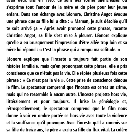
s’exprime tout l’amour de la mère et du père pour leur jeune
enfant. Dans son échange avec Léonore, Christine Angot évoque
une phrase que sa fille lui a dite : « Maman, je suis désolée qu’il
te soit arrivé ça » Après avoir prononcé cette phrase, raconte
Christine Angot, sa fille s’est mise à pleurer. Léonore explique
qu’elle a eu brusquement l’impression d’être allée trop loin et sa
mère lui répond : « C’est la phrase qui a rompu ma solitude. »
Léonore explique que l’inceste a toujours fait partie de son
histoire familiale, mais qu’en prononçant cette phrase, elle a pris
conscience que ce n’était pas la vie. Elle répète plusieurs fois cette
phrase : « Ce n’est pas la vie ». Cette prise de conscience dénoue
le film. Le spectateur comprend que l’inceste est certes un crime,
mais qui ne ressemble à aucun autre. L’inceste projette hors vie,
littéralement et pour toujours. Il brise la généalogie et,
rétrospectivement, le spectateur comprend que le film nous
donne à voir en ombre portée ce hors-vie avec toute la violence
et la souffrance qu’il provoque. Avec l’inceste qu’il a commis sur
sa fille de treize ans, le père a exclu sa fille du flux vital. La colère