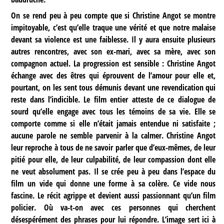
On se rend peu à peu compte que si Christine Angot se montre
impitoyable, c’est qu’elle traque une vérité et que notre malaise
devant sa violence est une faiblesse. Il y aura ensuite plusieurs
autres rencontres, avec son ex-mari, avec sa mère, avec son
compagnon actuel. La progression est sensible : Christine Angot
échange avec des êtres qui éprouvent de l’amour pour elle et,
pourtant, on les sent tous démunis devant une revendication qui
reste dans l’indicible. Le film entier atteste de ce dialogue de
sourd qu’elle engage avec tous les témoins de sa vie. Elle se
comporte comme si elle n’était jamais entendue ni satisfaite ;
aucune parole ne semble parvenir à la calmer. Christine Angot
leur reproche à tous de ne savoir parler que d’eux-mêmes, de leur
pitié pour elle, de leur culpabilité, de leur compassion dont elle
ne veut absolument pas. Il se crée peu à peu dans l’espace du
film un vide qui donne une forme à sa colère. Ce vide nous
fascine. Le récit agrippe et devient aussi passionnant qu’un film
policier. Où va-t-on avec ces personnes qui cherchent
désespérément des phrases pour lui répondre. L’image sert ici à