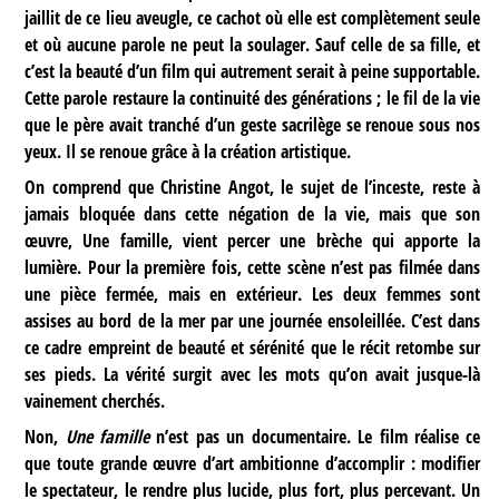
jaillit de ce lieu aveugle, ce cachot où elle est complètement seule
et où aucune parole ne peut la soulager. Sauf celle de sa fille, et
c’est la beauté d’un film qui autrement serait à peine supportable.
Cette parole restaure la continuité des générations ; le fil de la vie
que le père avait tranché d’un geste sacrilège se renoue sous nos
yeux. Il se renoue grâce à la création artistique.
On comprend que Christine Angot, le sujet de l’inceste, reste à
jamais bloquée dans cette négation de la vie, mais que son
œuvre, Une famille, vient percer une brèche qui apporte la
lumière. Pour la première fois, cette scène n’est pas filmée dans
une pièce fermée, mais en extérieur. Les deux femmes sont
assises au bord de la mer par une journée ensoleillée. C’est dans
ce cadre empreint de beauté et sérénité que le récit retombe sur
ses pieds. La vérité surgit avec les mots qu’on avait jusque-là
vainement cherchés.
Non,
Une famille
n’est pas un documentaire. Le film réalise ce
que toute grande œuvre d’art ambitionne d’accomplir : modifier
le spectateur, le rendre plus lucide, plus fort, plus percevant. Un