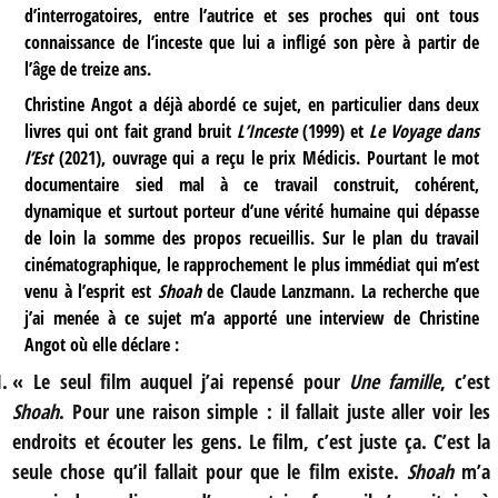
d’interrogatoires, entre l’autrice et ses proches qui ont tous
connaissance de l’inceste que lui a infligé son père à partir de
l’âge de treize ans.
Christine Angot a déjà abordé ce sujet, en particulier dans deux
livres qui ont fait grand bruit
L’Inceste
(1999) et
Le Voyage dans
l’Est
(2021), ouvrage qui a reçu le prix Médicis. Pourtant le mot
documentaire sied mal à ce travail construit, cohérent,
dynamique et surtout porteur d’une vérité humaine qui dépasse
de loin la somme des propos recueillis. Sur le plan du travail
cinématographique, le rapprochement le plus immédiat qui m’est
venu à l’esprit est
Shoah
de Claude Lanzmann. La recherche que
j’ai menée à ce sujet m’a apporté une interview de Christine
Angot où elle déclare :
« Le seul film auquel j’ai repensé pour
Une famille
, c’est
Shoah
. Pour une raison simple : il fallait juste aller voir les
endroits et écouter les gens. Le film, c’est juste ça. C’est la
seule chose qu’il fallait pour que le film existe.
Shoah
m’a