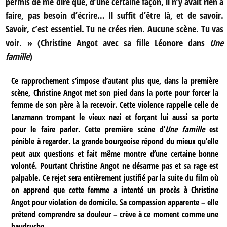
permis de me dire que, d’une certaine façon, il n’y avait rien à
faire, pas besoin d’écrire… Il suffit d’être là, et de savoir.
Savoir, c’est essentiel. Tu ne crées rien. Aucune scène. Tu vas
voir. » (Christine Angot avec sa fille Léonore dans
Une
famille
)
Ce rapprochement s’impose d’autant plus que, dans la première
scène, Christine Angot met son pied dans la porte pour forcer la
femme de son père à la recevoir. Cette violence rappelle celle de
Lanzmann trompant le vieux nazi et forçant lui aussi sa porte
pour le faire parler. Cette première scène d’
Une famille
est
pénible à regarder. La grande bourgeoise répond du mieux qu’elle
peut aux questions et fait même montre d’une certaine bonne
volonté. Pourtant Christine Angot ne désarme pas et sa rage est
palpable. Ce rejet sera entièrement justifié par la suite du film où
on apprend que cette femme a intenté un procès à Christine
Angot pour violation de domicile. Sa compassion apparente – elle
prétend comprendre sa douleur – crève à ce moment comme une
baudruche.