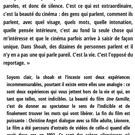
paroles, et donc de silence. C’est ce qui est extraordinaire,
c’est la beauté du cinéma : des gens qui parlent, comment ils
parlent, avec quel visage, quels mots, quelle intonation,
quelle pensée intérieure, c’est au fond la seule chose qui
m’intéresse et que le cinéma parfois arrive à saisir de façon
unique. Dans Shoah, des dizaines de personnes parlent et il
n’y en a pas une qui parle pareil. C’est la vie. C’est l’opposé du
reportage. »
Soyons clair, la shoah et l’inceste sont deux expériences
incommensurables, pourtant il existe entre elles une analogie : ce
sont deux expériences qui vous jettent hors de la vie et qui, en
tant que telles, sont indicibles. La beauté du film
Une famille
,
c’est de donner au spectateur le sens de l’indicible et de
finalement trouver les mots qui vont libérer. La fin du film est
puissante : Christine Angot dialogue avec sa fille adulte, Léonore.
Le film a été parcouru d’extraits de vidéos de celle-ci quand elle
avait deux ans en 1993. Ce sont des scènes silencieuses où