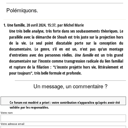
Polémiquons.
1.
Une famille,
20 avril 2024, 15:37
,
par
Michel Marie
Une très belle analyse, très forte dans ses soubassements théoriques. Le
parallèle avec la démarche de Shoah est très juste sur la projection hors
de la vie. Le seul point discutable porte sur la conception du
documentaire. Le genre, s’il en est un, n’est pas qu’un montage
d’entretiens avec des personnes réelles.
Une famille
est un très grand
documentaire sur l’inceste comme transgression radicale du lien familial
et rupture de la filiation : "L’inceste projette hors vie, littéralement et
pour toujours", très belle formule et profonde.
Un message, un commentaire ?
Ce forum est modéré a priori : votre contribution n’apparaîtra qu’après avoir été
validée par les responsables.
Votre nom
Votre adresse email