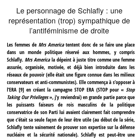
Le personnage de Schlafly : une
représentation (trop) sympathique de
l’antiféminisme de droite
Les femmes de
Mrs America
tentent donc de se faire une place
dans un monde politique réservé aux hommes, y compris
Schlafly.
Mrs America
la dépeint à juste titre comme une femme
assurée, organisée, motivée, et déjà bien introduite dans les
réseaux de pouvoir (elle était une figure connue dans les milieux
conservateurs et anti-communistes). Elle commença à s’opposer à
l’ERA
[
9
]
en créant la campagne STOP ERA (STOP pour «
Stop
Taking Our Privileges
», j’y reviendrai) en grande partie parce que
les puissants faiseurs de rois masculins de la politique
conservatrice de son Parti lui avaient clairement fait comprendre
que c’était sa seule façon de leur être utile (au début de la série,
Schlafly tente vainement de prouver son expertise sur la défense
nucléaire et la sécurité nationale). Schlafly est peut-être une