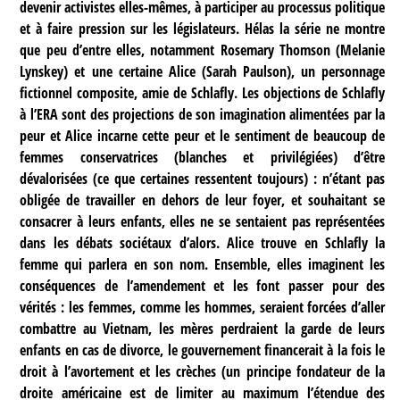
devenir activistes elles-mêmes, à participer au processus politique
et à faire pression sur les législateurs. Hélas la série ne montre
que peu d’entre elles, notamment Rosemary Thomson (Melanie
Lynskey) et une certaine Alice (Sarah Paulson), un personnage
fictionnel composite, amie de Schlafly. Les objections de Schlafly
à l’ERA sont des projections de son imagination alimentées par la
peur et Alice incarne cette peur et le sentiment de beaucoup de
femmes conservatrices (blanches et privilégiées) d’être
dévalorisées (ce que certaines ressentent toujours) : n’étant pas
obligée de travailler en dehors de leur foyer, et souhaitant se
consacrer à leurs enfants, elles ne se sentaient pas représentées
dans les débats sociétaux d’alors. Alice trouve en Schlafly la
femme qui parlera en son nom. Ensemble, elles imaginent les
conséquences de l’amendement et les font passer pour des
vérités : les femmes, comme les hommes, seraient forcées d’aller
combattre au Vietnam, les mères perdraient la garde de leurs
enfants en cas de divorce, le gouvernement financerait à la fois le
droit à l’avortement et les crèches (un principe fondateur de la
droite américaine est de limiter au maximum l’étendue des