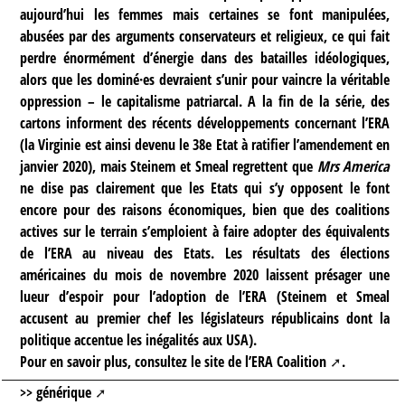
aujourd’hui les femmes mais certaines se font manipulées,
abusées par des arguments conservateurs et religieux, ce qui fait
perdre énormément d’énergie dans des batailles idéologiques,
alors que les dominé·es devraient s’unir pour vaincre la véritable
oppression – le capitalisme patriarcal. A la fin de la série, des
cartons informent des récents développements concernant l’ERA
(la Virginie est ainsi devenu le 38e Etat à ratifier l’amendement en
janvier 2020), mais Steinem et Smeal regrettent que
Mrs America
ne dise pas clairement que les Etats qui s’y opposent le font
encore pour des raisons économiques, bien que des coalitions
actives sur le terrain s’emploient à faire adopter des équivalents
de l’ERA au niveau des Etats. Les résultats des élections
américaines du mois de novembre 2020 laissent présager une
lueur d’espoir pour l’adoption de l’ERA (Steinem et Smeal
accusent au premier chef les législateurs républicains dont la
politique accentue les inégalités aux USA).
Pour en savoir plus, consultez le site de l’
ERA Coalition
.
>> générique