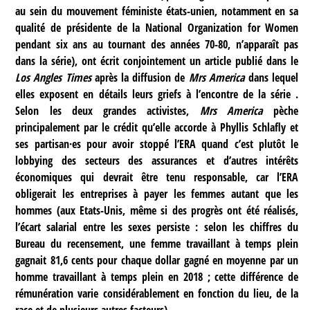
au sein du mouvement féministe états-unien, notamment en sa
qualité de présidente de la National Organization for Women
pendant six ans au tournant des années 70-80, n’apparaît pas
dans la série), ont écrit conjointement un article publié dans le
Los Angles Times
après la diffusion de
Mrs America
dans lequel
elles exposent en détails leurs griefs à l’encontre de la série .
Selon les deux grandes activistes,
Mrs America
pèche
principalement par le crédit qu’elle accorde à Phyllis Schlafly et
ses partisan·es pour avoir stoppé l’ERA quand c’est plutôt le
lobbying des secteurs des assurances et d’autres intérêts
économiques qui devrait être tenu responsable, car l’ERA
obligerait les entreprises à payer les femmes autant que les
hommes (aux Etats-Unis, même si des progrès ont été réalisés,
l’écart salarial entre les sexes persiste : selon les chiffres du
Bureau du recensement, une femme travaillant à temps plein
gagnait 81,6 cents pour chaque dollar gagné en moyenne par un
homme travaillant à temps plein en 2018 ; cette différence de
rémunération varie considérablement en fonction du lieu, de la