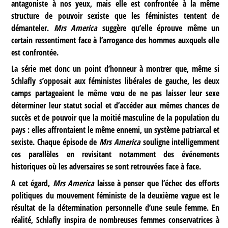
antagoniste à nos yeux, mais elle est confrontée à la même
structure de pouvoir sexiste que les féministes tentent de
démanteler.
Mrs America
suggère qu’elle éprouve même un
certain ressentiment face à l’arrogance des hommes auxquels elle
est confrontée.
La série met donc un point d’honneur à montrer que, même si
Schlafly s’opposait aux féministes libérales de gauche, les deux
camps partageaient le même vœu de ne pas laisser leur sexe
déterminer leur statut social et d’accéder aux mêmes chances de
succès et de pouvoir que la moitié masculine de la population du
pays : elles affrontaient le même ennemi, un système patriarcal et
sexiste. Chaque épisode de
Mrs America
souligne intelligemment
ces parallèles en revisitant notamment des événements
historiques où les adversaires se sont retrouvées face à face.
A cet égard,
Mrs America
laisse à penser que l’échec des efforts
politiques du mouvement féministe de la deuxième vague est le
résultat de la détermination personnelle d’une seule femme. En
réalité, Schlafly inspira de nombreuses femmes conservatrices à