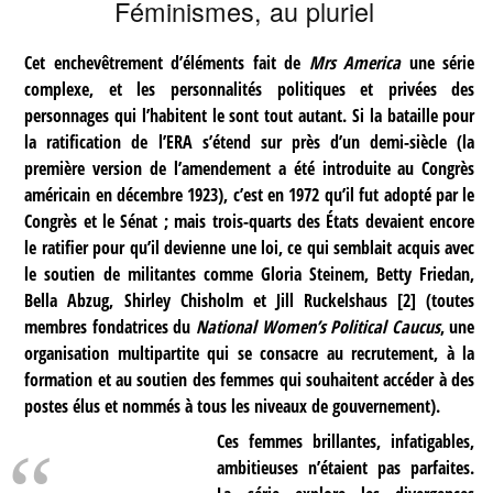
Féminismes, au pluriel
Cet enchevêtrement d’éléments fait de
Mrs America
une série
complexe, et les personnalités politiques et privées des
personnages qui l’habitent le sont tout autant. Si la bataille pour
la ratification de l’ERA s’étend sur près d’un demi-siècle (la
première version de l’amendement a été introduite au Congrès
américain en décembre 1923), c’est en 1972 qu’il fut adopté par le
Congrès et le Sénat ; mais trois-quarts des États devaient encore
le ratifier pour qu’il devienne une loi, ce qui semblait acquis avec
le soutien de militantes comme Gloria Steinem, Betty Friedan,
Bella Abzug, Shirley Chisholm et Jill Ruckelshaus
[
2
]
(toutes
membres fondatrices du
National Women’s Political Caucus
, une
organisation multipartite qui se consacre au recrutement, à la
formation et au soutien des femmes qui souhaitent accéder à des
postes élus et nommés à tous les niveaux de gouvernement).
Ces femmes brillantes, infatigables,
ambitieuses n’étaient pas parfaites.