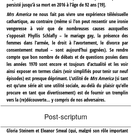
persisté jusqu’à sa mort en 2016 à l’âge de 92 ans
[
19
]
.
Mrs America
ne nous fait pas vivre une expérience télévisuelle
cathartique, au contraire (même si l’on peut ressentir une ironie
vengeresse à voir que de nombreuses causes auxquelles
s’opposait Phyllis Schlafly – le mariage gay, la présence des
femmes dans l’armée, le droit à l’avortement, le divorce par
consentement mutuel – sont aujourd’hui gagnées). Se rendre
compte que bon nombre de débats et de questions posées dans
les années 1970 sont encore et toujours d’actualité et les voir
ainsi exposer en termes clairs (voir simplifiés pour tenir sur neuf
épisodes) est presque déprimant. L’utilité de
Mrs America
(si tant
est qu’une série ait une utilité sociale, au-delà du plaisir qu’elle
procure en tant que divertissement) est de fournir un tremplin
vers la (re)découverte… y compris de nos adversaires.
Post-scriptum
Gloria Steinem et Eleanor Smeal (qui, malgré son rôle important