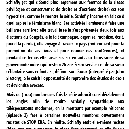
Schlafly (et qui s’étend plus largement aux femmes de la classe
privilégiée et conservatrice de droite et d’extrême-droite) est son
hypocrisie, comme le montre la série. Schlafly incarne en fait ce à
quoi aspire le féminisme blanc. Ses activités l’amènent à faire une
brillante carrière : elle travaille (elle s’est présentée deux fois aux
élections du Congrès, elle fait campagne, organise, mobilise, écrit,
prend la parole), elle voyage à travers le pays (notamment pour la
promotion de ses livres et pour donner des conférences), et
pendant ce temps elle laisse ses six enfants aux bons soins de sa
gouvernante noire (qui restera 26 ans à son service) et de sa sœur
célibataire sans enfant. Et, défiant son époux (interprété par John
Slattery), elle saisit l’opportunité de reprendre des études de droit
et deviendra avocate.
Mais de (trop) nombreuses fois la série adoucit considérablement
les angles afin de rendre Schlafly sympathique aux
téléspectateurs modernes, en la montrant par exemple réticente
(épisode 3) face à certaines nouvelles membres ouvertement
racistes de STOP ERA. En réalité, Schlafly était elle-même raciste