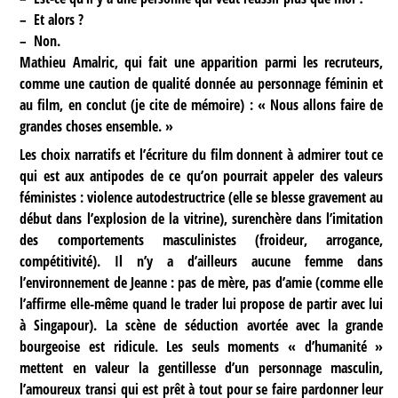
–
Et alors ?
–
Non.
Mathieu Amalric, qui fait une apparition parmi les recruteurs,
comme une caution de qualité donnée au personnage féminin et
au film, en conclut (je cite de mémoire) : « Nous allons faire de
grandes choses ensemble. »
Les choix narratifs et l’écriture du film donnent à admirer tout ce
qui est aux antipodes de ce qu’on pourrait appeler des valeurs
féministes : violence autodestructrice (elle se blesse gravement au
début dans l’explosion de la vitrine), surenchère dans l’imitation
des comportements masculinistes (froideur, arrogance,
compétitivité). Il n’y a d’ailleurs aucune femme dans
l’environnement de Jeanne : pas de mère, pas d’amie (comme elle
l’affirme elle-même quand le trader lui propose de partir avec lui
à Singapour). La scène de séduction avortée avec la grande
bourgeoise est ridicule. Les seuls moments « d’humanité »
mettent en valeur la gentillesse d’un personnage masculin,
l’amoureux transi qui est prêt à tout pour se faire pardonner leur