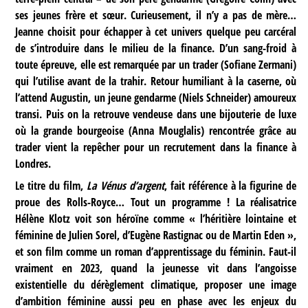
ses jeunes frère et sœur. Curieusement, il n’y a pas de mère…
Jeanne choisit pour échapper à cet univers quelque peu carcéral
de s’introduire dans le milieu de la finance. D’un sang-froid à
toute épreuve, elle est remarquée par un trader (Sofiane Zermani)
qui l’utilise avant de la trahir. Retour humiliant à la caserne, où
l’attend Augustin, un jeune gendarme (Niels Schneider) amoureux
transi. Puis on la retrouve vendeuse dans une bijouterie de luxe
où la grande bourgeoise (Anna Mouglalis) rencontrée grâce au
trader vient la repêcher pour un recrutement dans la finance à
Londres.
Le titre du film,
La Vénus d’argent
, fait référence à la figurine de
proue des Rolls-Royce… Tout un programme ! La réalisatrice
Hélène Klotz voit son héroïne comme « l’héritière lointaine et
féminine de Julien Sorel, d’Eugène Rastignac ou de Martin Eden »,
et son film comme un roman d’apprentissage du féminin. Faut-il
vraiment en 2023, quand la jeunesse vit dans l’angoisse
existentielle du dérèglement climatique, proposer une image
d’ambition féminine aussi peu en phase avec les enjeux du