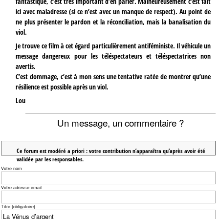
fantastique, c’est très important d’en parler. Malheureusement c’est fait
ici avec maladresse (si ce n’est avec un manque de respect). Au point de
ne plus présenter le pardon et la réconciliation, mais la banalisation du
viol.
Je trouve ce film à cet égard particulièrement antiféministe. Il véhicule un
message dangereux pour les téléspectateurs et téléspectatrices non
avertis.
C’est dommage, c’est à mon sens une tentative ratée de montrer qu’une
résilience est possible après un viol.
Lou
Un message, un commentaire ?
Ce forum est modéré a priori : votre contribution n’apparaîtra qu’après avoir été
validée par les responsables.
Votre nom
Votre adresse email
Titre (obligatoire)