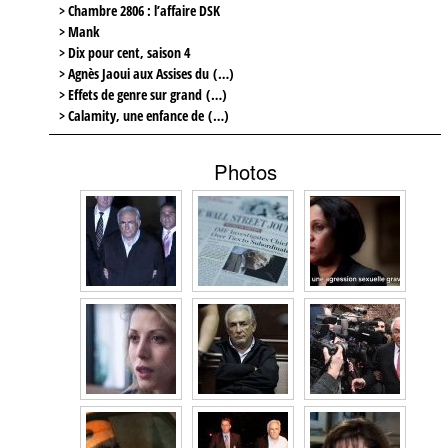
> Chambre 2806 : l’affaire DSK
> Mank
> Dix pour cent, saison 4
> Agnès Jaoui aux Assises du (…)
> Effets de genre sur grand (…)
> Calamity, une enfance de (…)
Photos