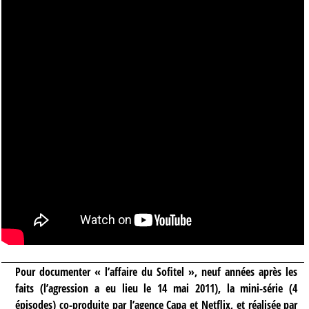
Pour documenter « l’affaire du Sofitel », neuf années après les
faits (l’agression a eu lieu le 14 mai 2011), la mini-série (4
épisodes) co-produite par l’agence Capa et Netflix, et réalisée par