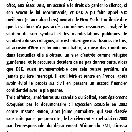
effet, aux États-Unis, un accusé a le droit de garder le silence, si
son avocat le lui recommande, et DSK a pu faire appel aux
meilleurs (et aux plus chers) avocats de New York. Inutile de dire
que la victime n’a pas accès aux mêmes ressources : malgré le
soutien de son syndicat et les manifestations publiques de
solidarité de ses collègues, elle est interrogée des dizaines de fois,
et accusée d’être un témoin non fiable, à cause des conditions
dans lesquelles elle a obtenu un visa d’entrée comme réfugiée
guinéenne, et le procureur décidera de ne pas donner suite, alors
que DSK, aussi invraisemblable que cela puisse paraître, n’a
jamais pu être interrogé. Il est libéré et rentre en France, après
avoir évité le procès au civil en passant un accord financier
confidentiel avec la plaignante.
Trois affaires, antérieures au scandale du Sofitel, sont également
évoquées par le documentaire : l’agression sexuelle en 2002
contre Tristane Banon, alors jeune journaliste, qui sera classée
sans suite parce que prescrite ; le harcèlement sexuel subi en 2008
par l’ex-responsable du département Afrique du FMI, Piroska