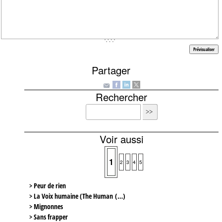
Partager
Rechercher
Voir aussi
1
2
3
4
5
> Peur de rien
> La Voix humaine (The Human (…)
> Mignonnes
> Sans frapper