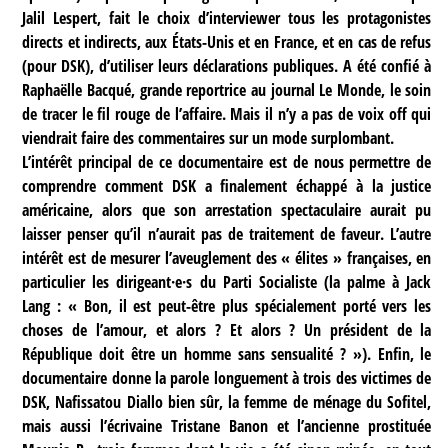
Jalil Lespert, fait le choix d’interviewer tous les protagonistes
directs et indirects, aux États-Unis et en France, et en cas de refus
(pour DSK), d’utiliser leurs déclarations publiques. A été confié à
Raphaëlle Bacqué, grande reportrice au journal Le Monde, le soin
de tracer le fil rouge de l’affaire. Mais il n’y a pas de voix off qui
viendrait faire des commentaires sur un mode surplombant.
L’intérêt principal de ce documentaire est de nous permettre de
comprendre comment DSK a finalement échappé à la justice
américaine, alors que son arrestation spectaculaire aurait pu
laisser penser qu’il n’aurait pas de traitement de faveur. L’autre
intérêt est de mesurer l’aveuglement des « élites » françaises, en
particulier les dirigeant·e·s du Parti Socialiste (la palme à Jack
Lang : « Bon, il est peut-être plus spécialement porté vers les
choses de l’amour, et alors ? Et alors ? Un président de la
République doit être un homme sans sensualité ? »). Enfin, le
documentaire donne la parole longuement à trois des victimes de
DSK, Nafissatou Diallo bien sûr, la femme de ménage du Sofitel,
mais aussi l’écrivaine Tristane Banon et l’ancienne prostituée