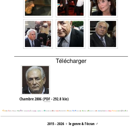
Télécharger
Chambre 2806
(
PDF
-
292.8 kio
)
2015 - 2026 ♀ le genre & l’écran ♂