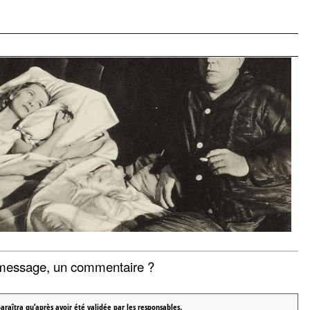
message, un commentaire ?
araîtra qu’après avoir été validée par les responsables.