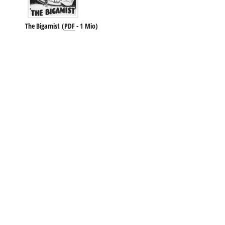
The Bigamist
(
PDF
-
1 Mio
)