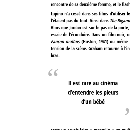
rencontre de sa deuxième femme, et le flash
Lupino n’a cessé dans ses films d’utiliser
l’étaient pas du tout. Ainsi dans
The Bigami
Alors que Jordan est sur le pas de la port
essaie de l’éconduire. Dans un film noir,
Faucon maltais
(Huston, 1941) ou même
tension de la scène. Graham retourne à l’in
bras.
Il est rare au cinéma
d’entendre les pleurs
d’un bébé
sorte un savoir-faire « masculin » en mult