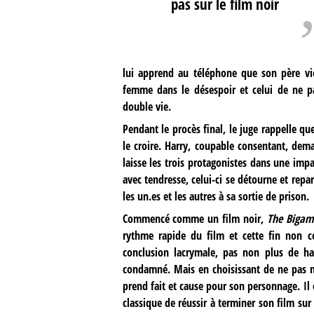
pas sur le film noir
lui apprend au téléphone que son père vi
femme dans le désespoir et celui de ne p
double vie.
Pendant le procès final, le juge rappelle qu
le croire. Harry, coupable consentant, dem
laisse les trois protagonistes dans une im
avec tendresse, celui-ci se détourne et repar
les un.es et les autres à sa sortie de prison.
Commencé comme un film noir,
The Bigam
rythme rapide du film et cette fin non c
conclusion lacrymale, pas non plus de ha
condamné. Mais en choisissant de ne pas mo
prend fait et cause pour son personnage. Il
classique de réussir à terminer son film su