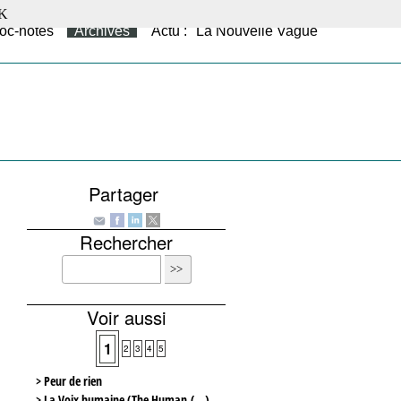
K
oc-notes
Archives
Actu : "La Nouvelle Vague"
Partager
Rechercher
Voir aussi
1
2
3
4
5
> Peur de rien
> La Voix humaine (The Human (…)