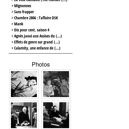
> Mignonnes
> Sans frapper
> Chambre 2806 : l’affaire DSK
> Mank
> Dix pour cent, saison 4
> Agnès Jaoui aux Assises du (…)
> Effets de genre sur grand (…)
> Calamity, une enfance de (…)
Photos