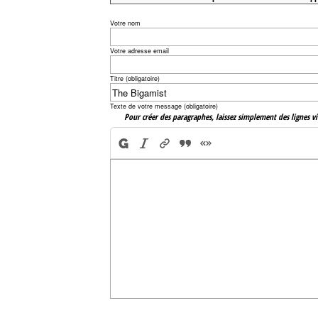
Votre nom
Votre adresse email
Titre (obligatoire)
Texte de votre message (obligatoire)
Pour créer des paragraphes, laissez simplement des lignes vi