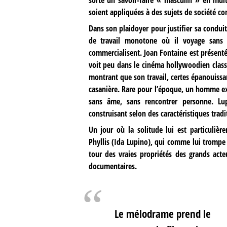
soient appliquées à des sujets de société c
Dans son plaidoyer pour justifier sa condui
de travail monotone où il voyage sans 
commercialisent. Joan Fontaine est prés
voit peu dans le cinéma hollywoodien class
montrant que son travail, certes épanouissa
casanière. Rare pour l’époque, un homme ex
sans âme, sans rencontrer personne. Lu
construisant selon des caractéristiques trad
Un jour où la solitude lui est particuliè
Phyllis (Ida Lupino), qui comme lui trompe s
tour des vraies propriétés des grands acte
documentaires.
Le mélodrame prend le