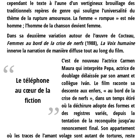
cependant le texte à l’aune d’un vertigineux brouillage des
traditionnels repères de genre qui souligne l’universalité du
thème de la rupture amoureuse. La femme « rompue » est née
homme ; l’homme de la chanson devient femme.
Dans sa deuxième variation autour de l’œuvre de Cocteau,
Femmes au bord de la crise de nerfs
(1988),
La Voix humaine
innerve la narration de manière diffuse tout au long du film.
C’est de nouveau l’actrice Carmen
Maura qui interprète Pepa, actrice de
doublage délaissée par son amant et
Le téléphone
collègue Iván. Le film raconte sa
au cœur de la
descente aux enfers, « au bord de la
crise de nerfs », dans un temps étiré
fiction
où la déchirure adopte des formes et
des registres variés, depuis la
tentation de la reconquête jusqu’au
renoncement final. Son appartement
où les traces de l’amant volage sont autant de tortures, reste