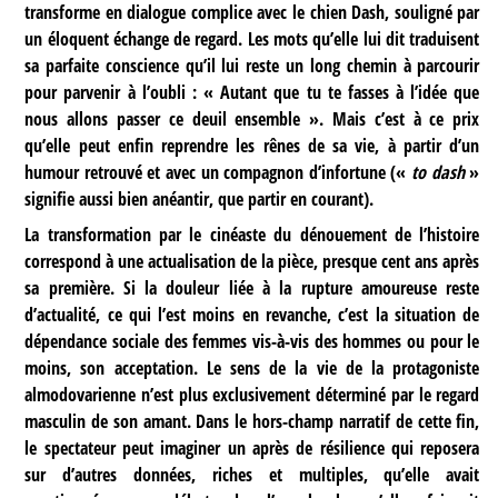
transforme en dialogue complice avec le chien Dash, souligné par
un éloquent échange de regard. Les mots qu’elle lui dit traduisent
sa parfaite conscience qu’il lui reste un long chemin à parcourir
pour parvenir à l’oubli : « Autant que tu te fasses à l’idée que
nous allons passer ce deuil ensemble ». Mais c’est à ce prix
qu’elle peut enfin reprendre les rênes de sa vie, à partir d’un
humour retrouvé et avec un compagnon d’infortune («
to dash
»
signifie aussi bien anéantir, que partir en courant).
La transformation par le cinéaste du dénouement de l’histoire
correspond à une actualisation de la pièce, presque cent ans après
sa première. Si la douleur liée à la rupture amoureuse reste
d’actualité, ce qui l’est moins en revanche, c’est la situation de
dépendance sociale des femmes vis-à-vis des hommes ou pour le
moins, son acceptation. Le sens de la vie de la protagoniste
almodovarienne n’est plus exclusivement déterminé par le regard
masculin de son amant. Dans le hors-champ narratif de cette fin,
le spectateur peut imaginer un après de résilience qui reposera
sur d’autres données, riches et multiples, qu’elle avait