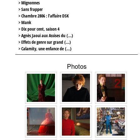
> Mignonnes
> Sans frapper
> Chambre 2806 : l’affaire DSK
> Mank
> Dix pour cent, saison 4
> Agnès Jaoui aux Assises du (…)
> Effets de genre sur grand (…)
> Calamity, une enfance de (…)
Photos