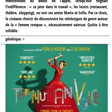
mentionnées au début de l’appel, lorsqu’elle feignait
l’indifférence : « se jeter dans le travail », les loisirs (restaurant,
théâtre,
shopping
), ou voir ses amies Marta et Sofía. Par ce choix,
le cinéaste choisit de déconstruire les stéréotypes de genre autour
de la « femme rompue », nécessairement vaincue. Quitte à être
infidèle.
générique