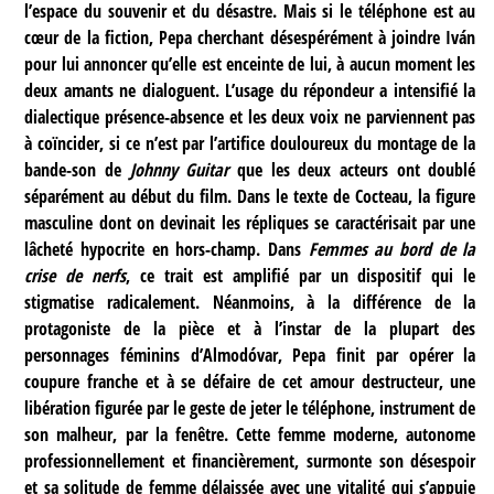
l’espace du souvenir et du désastre. Mais si le téléphone est au
cœur de la fiction, Pepa cherchant désespérément à joindre Iván
pour lui annoncer qu’elle est enceinte de lui, à aucun moment les
deux amants ne dialoguent. L’usage du répondeur a intensifié la
dialectique présence-absence et les deux voix ne parviennent pas
à coïncider, si ce n’est par l’artifice douloureux du montage de la
bande-son de
Johnny Guitar
que les deux acteurs ont doublé
séparément au début du film. Dans le texte de Cocteau, la figure
masculine dont on devinait les répliques se caractérisait par une
lâcheté hypocrite en hors-champ. Dans
Femmes au bord de la
crise de nerfs
, ce trait est amplifié par un dispositif qui le
stigmatise radicalement. Néanmoins, à la différence de la
protagoniste de la pièce et à l’instar de la plupart des
personnages féminins d’Almodóvar, Pepa finit par opérer la
coupure franche et à se défaire de cet amour destructeur, une
libération figurée par le geste de jeter le téléphone, instrument de
son malheur, par la fenêtre. Cette femme moderne, autonome
professionnellement et financièrement, surmonte son désespoir
et sa solitude de femme délaissée avec une vitalité qui s’appuie