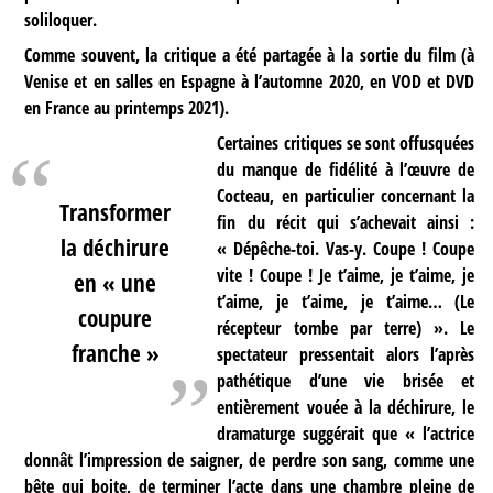
soliloquer.
Comme souvent, la critique a été partagée à la sortie du film (à
Venise et en salles en Espagne à l’automne 2020, en VOD et DVD
en France au printemps 2021).
Certaines critiques se sont offusquées
du manque de fidélité à l’œuvre de
Cocteau, en particulier concernant la
Transformer
fin du récit qui s’achevait ainsi :
la déchirure
« Dépêche-toi. Vas-y. Coupe ! Coupe
vite ! Coupe ! Je t’aime, je t’aime, je
en « une
t’aime, je t’aime, je t’aime… (Le
coupure
récepteur tombe par terre) ». Le
franche »
spectateur pressentait alors l’après
pathétique d’une vie brisée et
entièrement vouée à la déchirure, le
dramaturge suggérait que « l’actrice
donnât l’impression de saigner, de perdre son sang, comme une
bête qui boite, de terminer l’acte dans une chambre pleine de