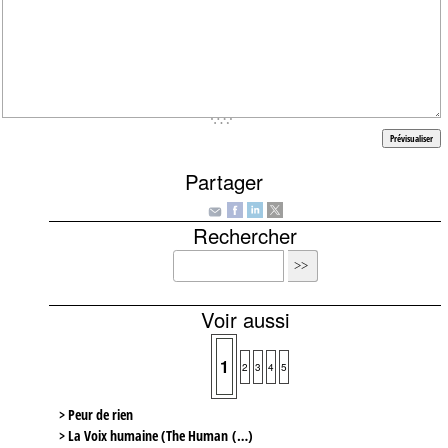
Partager
Rechercher
Voir aussi
1
2
3
4
5
> Peur de rien
> La Voix humaine (The Human (…)