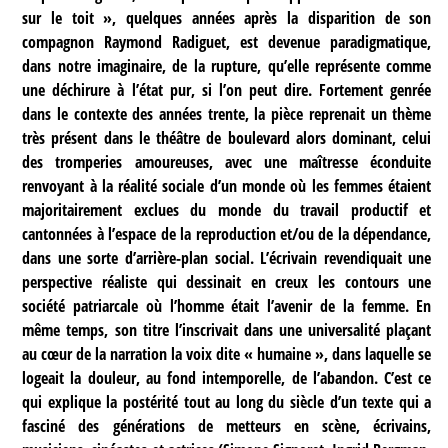
sur le toit », quelques années après la disparition de son
compagnon Raymond Radiguet, est devenue paradigmatique,
dans notre imaginaire, de la rupture, qu’elle représente comme
une déchirure à l’état pur, si l’on peut dire. Fortement genrée
dans le contexte des années trente, la pièce reprenait un thème
très présent dans le théâtre de boulevard alors dominant, celui
des tromperies amoureuses, avec une maîtresse éconduite
renvoyant à la réalité sociale d’un monde où les femmes étaient
majoritairement exclues du monde du travail productif et
cantonnées à l’espace de la reproduction et/ou de la dépendance,
dans une sorte d’arrière-plan social. L’écrivain revendiquait une
perspective réaliste qui dessinait en creux les contours une
société patriarcale où l’homme était l’avenir de la femme. En
même temps, son titre l’inscrivait dans une universalité plaçant
au cœur de la narration la voix dite « humaine », dans laquelle se
logeait la douleur, au fond intemporelle, de l’abandon. C’est ce
qui explique la postérité tout au long du siècle d’un texte qui a
fasciné des générations de metteurs en scène, écrivains,