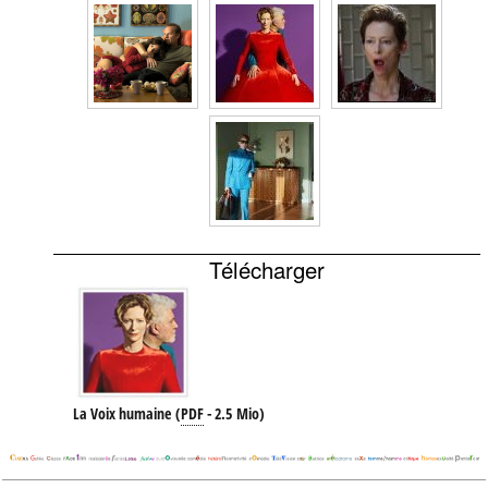
Télécharger
La Voix humaine
(
PDF
-
2.5 Mio
)