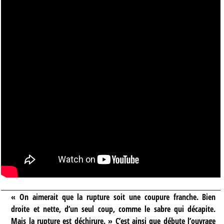
« On aimerait que la rupture soit une coupure franche. Bien
droite et nette, d’un seul coup, comme le sabre qui décapite.
Mais la rupture est déchirure. » C’est ainsi que débute l’ouvrage