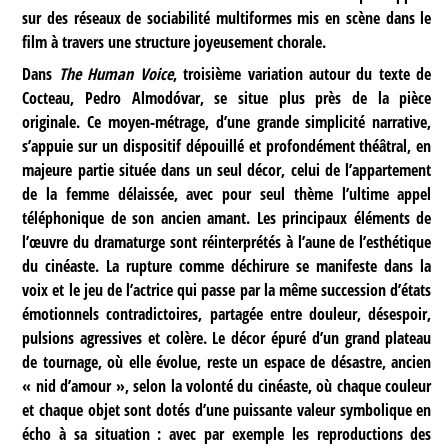
sur des réseaux de sociabilité multiformes mis en scène dans le
film à travers une structure joyeusement chorale.
Dans
The Human Voice
, troisième variation autour du texte de
Cocteau, Pedro Almodóvar, se situe plus près de la pièce
originale. Ce moyen-métrage, d’une grande simplicité narrative,
s’appuie sur un dispositif dépouillé et profondément théâtral, en
majeure partie située dans un seul décor, celui de l’appartement
de la femme délaissée, avec pour seul thème l’ultime appel
téléphonique de son ancien amant. Les principaux éléments de
l’œuvre du dramaturge sont réinterprétés à l’aune de l’esthétique
du cinéaste. La rupture comme déchirure se manifeste dans la
voix et le jeu de l’actrice qui passe par la même succession d’états
émotionnels contradictoires, partagée entre douleur, désespoir,
pulsions agressives et colère. Le décor épuré d’un grand plateau
de tournage, où elle évolue, reste un espace de désastre, ancien
« nid d’amour », selon la volonté du cinéaste, où chaque couleur
et chaque objet sont dotés d’une puissante valeur symbolique en
écho à sa situation : avec par exemple les reproductions des