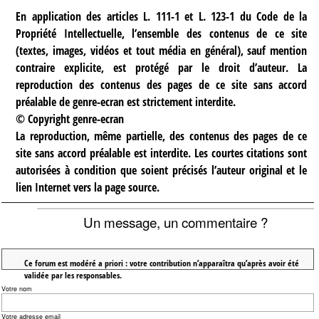
En application des articles L. 111-1 et L. 123-1 du Code de la
Propriété Intellectuelle, l’ensemble des contenus de ce site
(textes, images, vidéos et tout média en général), sauf mention
contraire explicite, est protégé par le droit d’auteur. La
reproduction des contenus des pages de ce site sans accord
préalable de genre-ecran est strictement interdite.
© Copyright genre-ecran
La reproduction, même partielle, des contenus des pages de ce
site sans accord préalable est interdite. Les courtes citations sont
autorisées à condition que soient précisés l’auteur original et le
lien Internet vers la page source.
Un message, un commentaire ?
Ce forum est modéré a priori : votre contribution n’apparaîtra qu’après avoir été
validée par les responsables.
Votre nom
Votre adresse email