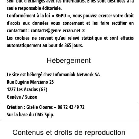
seul but d’échanges avec les internautes. Elles sont destinées à la
seule responsable éditoriale.
Conformément à la loi « RGPD », vous pouvez exercer votre droit
d’accès aux données vous concernant et les faire rectifier en
contactant :
contacte@genre-ecran.net
Les cookies ne servent qu’au relevé statistique et sont effacés
automatiquement au bout de 365 jours.
Hébergement
Le site est hébergé chez Infomaniak Network SA
Rue Eugène Marziano 25
1227 Les Acacias (GE)
Genève / Suisse
Création : Gisèle Cloarec – 06 72 42 49 72
Sur la base du CMS Spip.
Contenus et droits de reproduction