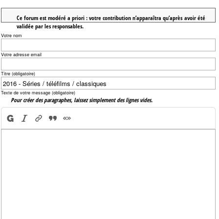
Ce forum est modéré a priori : votre contribution n’apparaîtra qu’après avoir été
validée par les responsables.
Votre nom
Votre adresse email
Titre (obligatoire)
Texte de votre message (obligatoire)
Pour créer des paragraphes, laissez simplement des lignes vides.