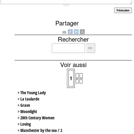
Partager
Rechercher
Voir aussi
1
2
3
> The Young Lady
> La taularde
> Grave
> Moonlight
> 20th Century Women
> Loving
> Manchester by the sea / 2