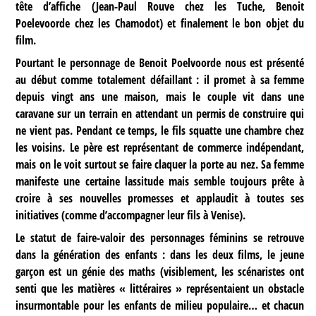
tête d’affiche (Jean-Paul Rouve chez les Tuche, Benoit
Poelevoorde chez les Chamodot) et finalement le bon objet du
film.
Pourtant le personnage de Benoit Poelvoorde nous est présenté
au début comme totalement défaillant : il promet à sa femme
depuis vingt ans une maison, mais le couple vit dans une
caravane sur un terrain en attendant un permis de construire qui
ne vient pas. Pendant ce temps, le fils squatte une chambre chez
les voisins. Le père est représentant de commerce indépendant,
mais on le voit surtout se faire claquer la porte au nez. Sa femme
manifeste une certaine lassitude mais semble toujours prête à
croire à ses nouvelles promesses et applaudit à toutes ses
initiatives (comme d’accompagner leur fils à Venise).
Le statut de faire-valoir des personnages féminins se retrouve
dans la génération des enfants : dans les deux films, le jeune
garçon est un génie des maths (visiblement, les scénaristes ont
senti que les matières « littéraires » représentaient un obstacle
insurmontable pour les enfants de milieu populaire… et chacun