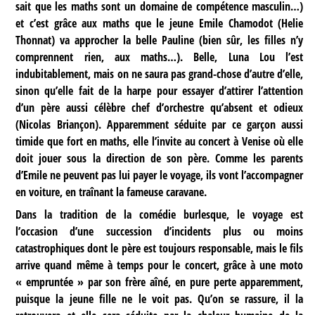
sait que les maths sont un domaine de compétence masculin…)
et c’est grâce aux maths que le jeune Emile Chamodot (Helie
Thonnat) va approcher la belle Pauline (bien sûr, les filles n’y
comprennent rien, aux maths…). Belle, Luna Lou l’est
indubitablement, mais on ne saura pas grand-chose d’autre d’elle,
sinon qu’elle fait de la harpe pour essayer d’attirer l’attention
d’un père aussi célèbre chef d’orchestre qu’absent et odieux
(Nicolas Briançon). Apparemment séduite par ce garçon aussi
timide que fort en maths, elle l’invite au concert à Venise où elle
doit jouer sous la direction de son père. Comme les parents
d’Emile ne peuvent pas lui payer le voyage, ils vont l’accompagner
en voiture, en traînant la fameuse caravane.
Dans la tradition de la comédie burlesque, le voyage est
l’occasion d’une succession d’incidents plus ou moins
catastrophiques dont le père est toujours responsable, mais le fils
arrive quand même à temps pour le concert, grâce à une moto
« empruntée » par son frère aîné, en pure perte apparemment,
puisque la jeune fille ne le voit pas. Qu’on se rassure, il la