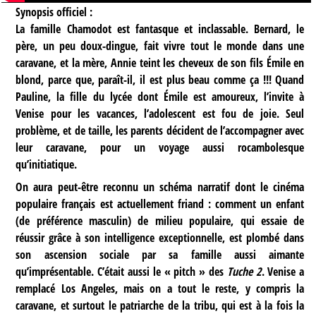
Synopsis officiel :
La famille Chamodot est fantasque et inclassable. Bernard, le
père, un peu doux-dingue, fait vivre tout le monde dans une
caravane, et la mère, Annie teint les cheveux de son fils Émile en
blond, parce que, paraît-il, il est plus beau comme ça !!! Quand
Pauline, la fille du lycée dont Émile est amoureux, l’invite à
Venise pour les vacances, l’adolescent est fou de joie. Seul
problème, et de taille, les parents décident de l’accompagner avec
leur caravane, pour un voyage aussi rocambolesque
qu’initiatique.
On aura peut-être reconnu un schéma narratif dont le cinéma
populaire français est actuellement friand : comment un enfant
(de préférence masculin) de milieu populaire, qui essaie de
réussir grâce à son intelligence exceptionnelle, est plombé dans
son ascension sociale par sa famille aussi aimante
qu’imprésentable. C’était aussi le « pitch » des
Tuche 2
. Venise a
remplacé Los Angeles, mais on a tout le reste, y compris la
caravane, et surtout le patriarche de la tribu, qui est à la fois la