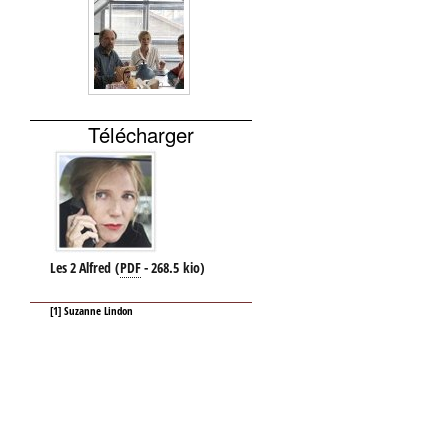
Télécharger
Les 2 Alfred
(
PDF
-
268.5 kio
)
[
1
]
Suzanne Lindon