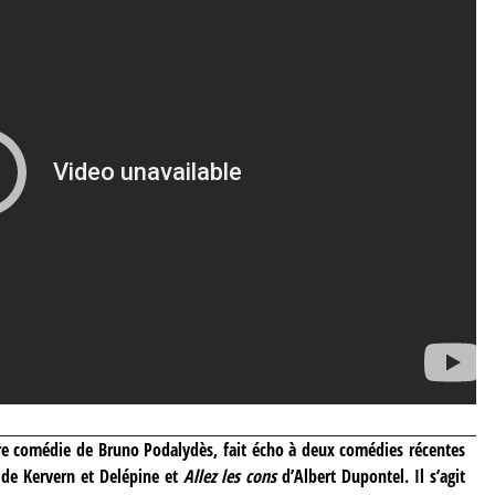
re comédie de Bruno Podalydès, fait écho à deux comédies récentes
de Kervern et Delépine et
Allez les cons
d’Albert Dupontel. Il s’agit