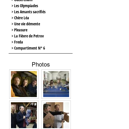
> Les Olympiades
> Les Amants sacrifiés
> Chère Léa
> Une vie démente
> Pleasure
> La Fièvre de Petrov
> Freda
> Compartiment N° 6
Photos