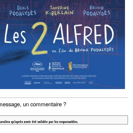
message, un commentaire ?
araîtra qu’après avoir été validée par les responsables.