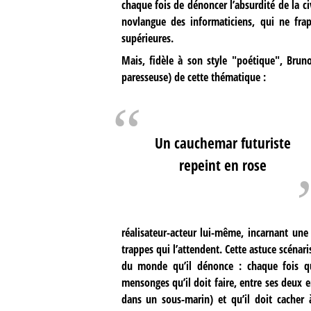
chaque fois de dénoncer l’absurdité de la ci
novlangue des informaticiens, qui ne fr
supérieures.
Mais, fidèle à son style "poétique", Brun
paresseuse) de cette thématique :
Un cauchemar futuriste
repeint en rose
réalisateur-acteur lui-même, incarnant une
trappes qui l’attendent. Cette astuce scénar
du monde qu’il dénonce : chaque fois qu
mensonges qu’il doit faire, entre ses deux 
dans un sous-marin) et qu’il doit cacher 