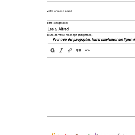
Votre adresse email
Titre (obligatoire)
Texte de votre message (obligatoire)
Pour créer des paragraphes, laissez simplement des lignes vi