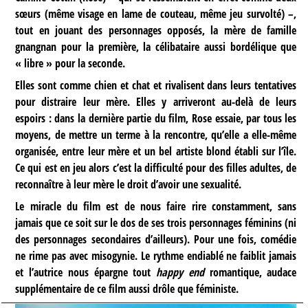
sœurs (même visage en lame de couteau, même jeu survolté) –,
tout en jouant des personnages opposés, la mère de famille
gnangnan pour la première, la célibataire aussi bordélique que
« libre » pour la seconde.
Elles sont comme chien et chat et rivalisent dans leurs tentatives
pour distraire leur mère. Elles y arriveront au-delà de leurs
espoirs : dans la dernière partie du film, Rose essaie, par tous les
moyens, de mettre un terme à la rencontre, qu’elle a elle-même
organisée, entre leur mère et un bel artiste blond établi sur l’île.
Ce qui est en jeu alors c’est la difficulté pour des filles adultes, de
reconnaître à leur mère le droit d’avoir une sexualité.
Le miracle du film est de nous faire rire constamment, sans
jamais que ce soit sur le dos de ses trois personnages féminins (ni
des personnages secondaires d’ailleurs). Pour une fois, comédie
ne rime pas avec misogynie. Le rythme endiablé ne faiblit jamais
et l’autrice nous épargne tout
happy end
romantique, audace
supplémentaire de ce film aussi drôle que féministe.