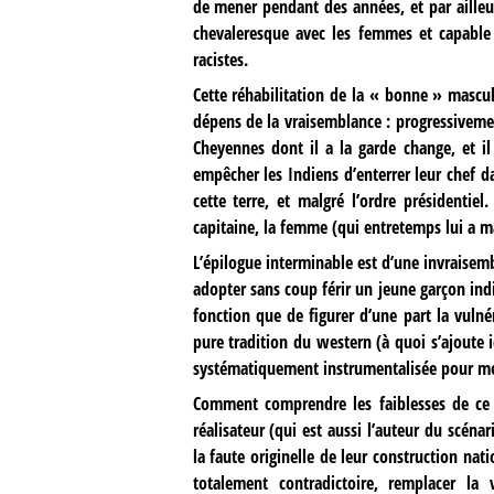
de mener pendant des années, et par ailleur
chevaleresque avec les femmes et capable 
racistes.
Cette réhabilitation de la « bonne » mascul
dépens de la vraisemblance : progressiveme
Cheyennes dont il a la garde change, et il
empêcher les Indiens d’enterrer leur chef da
cette terre, et malgré l’ordre présidentie
capitaine, la femme (qui entretemps lui a m
L’épilogue interminable est d’une invraise
adopter sans coup férir un jeune garçon indi
fonction que de figurer d’une part la vulné
pure tradition du western (à quoi s’ajoute i
systématiquement instrumentalisée pour met
Comment comprendre les faiblesses de ce f
réalisateur (qui est aussi l’auteur du scéna
la faute originelle de leur construction na
totalement contradictoire, remplacer la