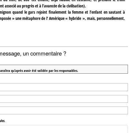
 associé au progrès et à l’avancée de la civilisation).
mignon quand le gars rejoint finalement la femme et l’enfant en sautant à
recomposée » une métaphore de l’ Amérique « hybride », mais, personnellement,
message, un commentaire ?
araîtra qu’après avoir été validée par les responsables.
des.