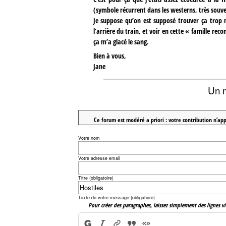
(symbole récurrent dans les westerns, très souvent
Je suppose qu’on est supposé trouver ça trop 
l’arrière du train, et voir en cette « famille 
ça m’a glacé le sang.
Bien à vous,
Jane
Un 
Ce forum est modéré a priori : votre contribution n’app
Votre nom
Votre adresse email
Titre (obligatoire)
Texte de votre message (obligatoire)
Pour créer des paragraphes, laissez simplement des lignes vi