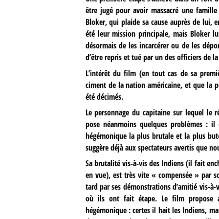
être jugé pour avoir massacré une famill
Bloker, qui plaide sa cause auprès de lui, 
été leur mission principale, mais Bloker lu
désormais de les incarcérer ou de les déport
d’être repris et tué par un des officiers de l
L’intérêt du film (en tout cas de sa premi
ciment de la nation américaine, et que la 
été décimés.
Le personnage du capitaine sur lequel le r
pose néanmoins quelques problèmes : il 
hégémonique la plus brutale et la plus but
suggère déjà aux spectateurs avertis que n
Sa brutalité vis-à-vis des Indiens (il fait e
en vue), est très vite « compensée » par so
tard par ses démonstrations d’amitié vis-à-vis
où ils ont fait étape. Le film propose a
hégémonique : certes il hait les Indiens, ma