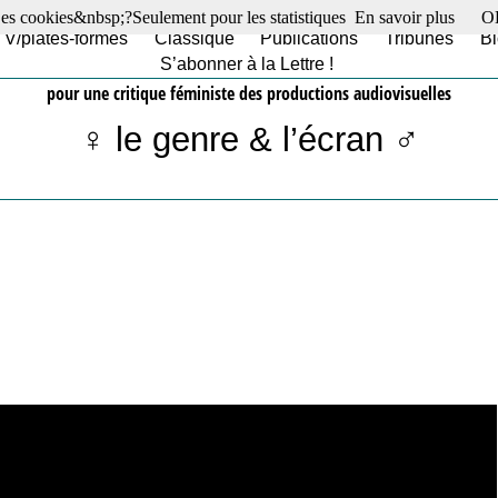
es cookies&nbsp;?Seulement pour les statistiques
En savoir plus
O
TV/plates-formes
Classique
Publications
Tribunes
Bl
S’abonner à la Lettre !
pour une critique féministe des productions audiovisuelles
♀ le genre & l’écran ♂