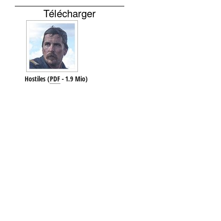
Télécharger
Hostiles
(
PDF
-
1.9 Mio
)