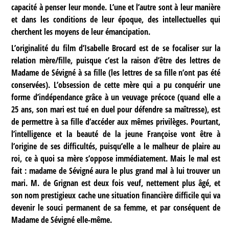
capacité à penser leur monde. L’une et l’autre sont à leur manière
et dans les conditions de leur époque, des intellectuelles qui
cherchent les moyens de leur émancipation.
L’originalité du film d’Isabelle Brocard est de se focaliser sur la
relation mère/fille, puisque c’est la raison d’être des lettres de
Madame de Sévigné à sa fille (les lettres de sa fille n’ont pas été
conservées). L’obsession de cette mère qui a pu conquérir une
forme d’indépendance grâce à un veuvage précoce (quand elle a
25 ans, son mari est tué en duel pour défendre sa maîtresse), est
de permettre à sa fille d’accéder aux mêmes privilèges. Pourtant,
l’intelligence et la beauté de la jeune Françoise vont être à
l’origine de ses difficultés, puisqu’elle a le malheur de plaire au
roi, ce à quoi sa mère s’oppose immédiatement. Mais le mal est
fait : madame de Sévigné aura le plus grand mal à lui trouver un
mari. M. de Grignan est deux fois veuf, nettement plus âgé, et
son nom prestigieux cache une situation financière difficile qui va
devenir le souci permanent de sa femme, et par conséquent de
Madame de Sévigné elle-même.