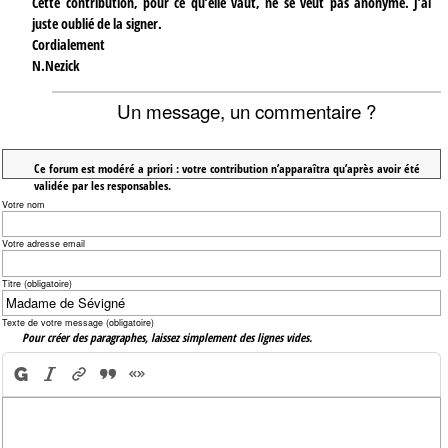
Cette contribution, pour ce qu’elle vaut, ne se veut pas anonyme. J’ai
juste oublié de la signer.
Cordialement
N.Nezick
Un message, un commentaire ?
Ce forum est modéré a priori : votre contribution n’apparaîtra qu’après avoir été
validée par les responsables.
Votre nom
Votre adresse email
Titre (obligatoire)
Texte de votre message (obligatoire)
Pour créer des paragraphes, laissez simplement des lignes vides.