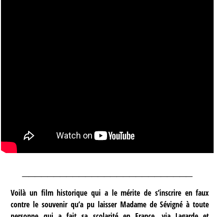
___________________________
Voilà un film historique qui a le mérite de s’inscrire en faux
contre le souvenir qu’a pu laisser Madame de Sévigné à toute
personne qui a fait sa scolarité en France, via Lagarde et