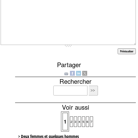
Partager
Rechercher
Voir aussi
1
2
3
4
5
6
7
> Deux femmes et quelques hommes