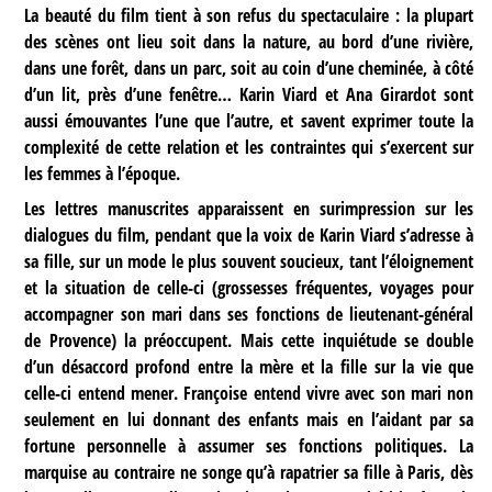
La beauté du film tient à son refus du spectaculaire : la plupart
des scènes ont lieu soit dans la nature, au bord d’une rivière,
dans une forêt, dans un parc, soit au coin d’une cheminée, à côté
d’un lit, près d’une fenêtre… Karin Viard et Ana Girardot sont
aussi émouvantes l’une que l’autre, et savent exprimer toute la
complexité de cette relation et les contraintes qui s’exercent sur
les femmes à l’époque.
Les lettres manuscrites apparaissent en surimpression sur les
dialogues du film, pendant que la voix de Karin Viard s’adresse à
sa fille, sur un mode le plus souvent soucieux, tant l’éloignement
et la situation de celle-ci (grossesses fréquentes, voyages pour
accompagner son mari dans ses fonctions de lieutenant-général
de Provence) la préoccupent. Mais cette inquiétude se double
d’un désaccord profond entre la mère et la fille sur la vie que
celle-ci entend mener. Françoise entend vivre avec son mari non
seulement en lui donnant des enfants mais en l’aidant par sa
fortune personnelle à assumer ses fonctions politiques. La
marquise au contraire ne songe qu’à rapatrier sa fille à Paris, dès