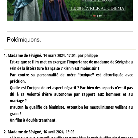
Polémiquons.
1.
Madame de Sévigné,
14 mars 2024, 17:04
,
par
philippe
Est-ce que ce film met en exergue l’importance de madame de Sévigné au
sein de la littérature française ? Rien n’est moins sûr !
Par contre sa personnalité de mère "toxique" est décortiquée avec
précision.
Quelle est l’origine de cet aspect négatif ? Par bien des aspects n’est-il pas
dû à sa volonté d’être autonome par rapport aux hommes et au
mariage ?
D’aucun la qualifie de féministe. Attention les masculinismes veillent au
grain !
Un film à double tranchant.
2.
Madame de Sévigné,
16 avril 2024, 13:05