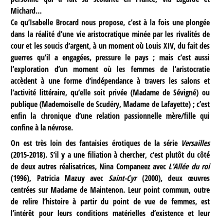
Michard…
Ce qu’Isabelle Brocard nous propose, c’est à la fois une plongée
dans la réalité d’une vie aristocratique minée par les rivalités de
cour et les soucis d’argent, à un moment où Louis XIV, du fait des
guerres qu’il a engagées, pressure le pays ; mais c’est aussi
l’exploration d’un moment où les femmes de l’aristocratie
accèdent à une forme d’indépendance à travers les salons et
l’activité littéraire, qu’elle soit privée (Madame de Sévigné) ou
publique (Mademoiselle de Scudéry, Madame de Lafayette) ; c’est
enfin la chronique d’une relation passionnelle mère/fille qui
confine à la névrose.
On est très loin des fantaisies érotiques de la série
Versailles
(2015-2018). S’il y a une filiation à chercher, c’est plutôt du côté
de deux autres réalisatrices, Nina Companeez avec
L’Allée du roi
(1996), Patricia Mazuy avec
Saint-Cyr
(2000), deux œuvres
centrées sur Madame de Maintenon. Leur point commun, outre
de relire l’histoire à partir du point de vue de femmes, est
l’intérêt pour leurs conditions matérielles d’existence et leur