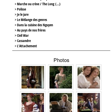
> Marche ou crève / The Long (…)
> Polisse
> Je le jure
> Le Mélange des genres
> Dans la cuisine des Nguyen
> Au pays de nos frères
> Civil War
> Cassandre
> L’Attachement
Photos