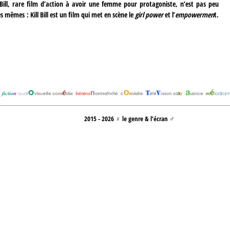
Bill, rare film d’action à avoir une femme pour protagoniste, n’est pas peu
mêmes : Kill Bill est un film qui met en scène le
girl power
et l’
empowermen
t.
2015 - 2026 ♀ le genre & l’écran ♂