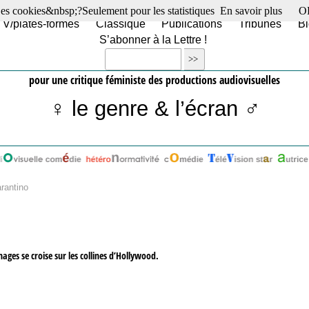
es cookies&nbsp;?Seulement pour les statistiques
En savoir plus
O
TV/plates-formes
Classique
Publications
Tribunes
Bl
S’abonner à la Lettre !
pour une critique féministe des productions audiovisuelles
♀ le genre & l’écran ♂
arantino
ages se croise sur les collines d’Hollywood.