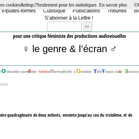
es cookies&nbsp;?Seulement pour les statistiques
En savoir plus
O
TV/plates-formes
Classique
Publications
Tribunes
Bl
S’abonner à la Lettre !
pour une critique féministe des productions audiovisuelles
♀ le genre & l’écran ♂
itman
, mère quadragénaire de deux enfants, enceinte jusqu’au cou du troisième, et de