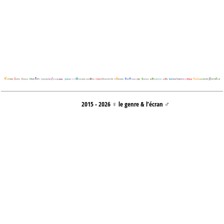
2015 - 2026 ♀ le genre & l’écran ♂