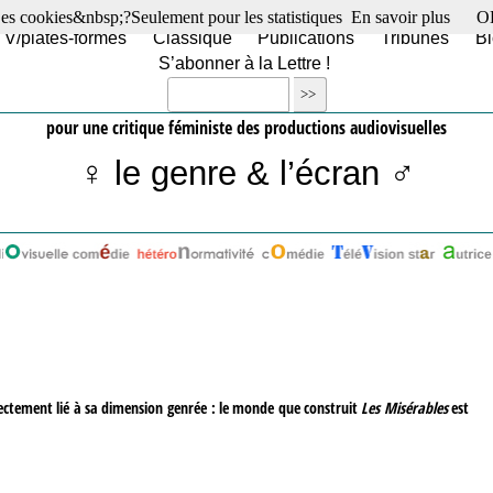
es cookies&nbsp;?Seulement pour les statistiques
En savoir plus
O
TV/plates-formes
Classique
Publications
Tribunes
Bl
S’abonner à la Lettre !
pour une critique féministe des productions audiovisuelles
♀ le genre & l’écran ♂
irectement lié à sa dimension genrée : le monde que construit
Les Misérables
est