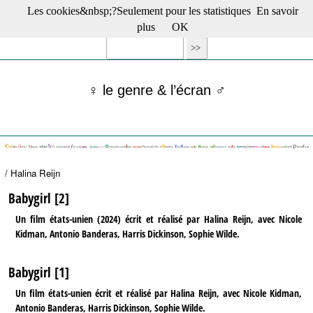
Les cookies&nbsp;?Seulement pour les statistiques
En savoir
☰ Menu
plus
OK
Films en salle
Films récents
Séries
♀ le genre & l’écran ♂
Films -TV/plates-formes
Classique
Publications
Tribunes
Bloc-notes
/ Halina Reijn
Archives
Actu : "La Nouvelle Vague"
Babygirl [2]
S’abonner à la Lettre !
Un film états-unien (2024) écrit et réalisé par Halina Reijn, avec Nicole
Kidman, Antonio Banderas, Harris Dickinson, Sophie Wilde.
Babygirl [1]
Un film états-unien écrit et réalisé par Halina Reijn, avec Nicole Kidman,
Antonio Banderas, Harris Dickinson, Sophie Wilde.