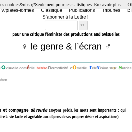
es cookies&nbsp;?Seulement pour les statistiques
En savoir plus
O
TV/plates-formes
Classique
Publications
Tribunes
Bl
S’abonner à la Lettre !
pour une critique féministe des productions audiovisuelles
♀ le genre & l’écran ♂
obert
e et compagne
dévouée
(soyons précis, les mots sont importants : qui
ndre la vie facile et agréable aux dépens de ses propres désirs et aspirations)