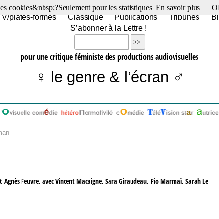
es cookies&nbsp;?Seulement pour les statistiques
En savoir plus
O
TV/plates-formes
Classique
Publications
Tribunes
Bl
S’abonner à la Lettre !
pour une critique féministe des productions audiovisuelles
♀ le genre & l’écran ♂
man
et Agnès Feuvre, avec Vincent Macaigne, Sara Giraudeau, Pio Marmaï, Sarah Le