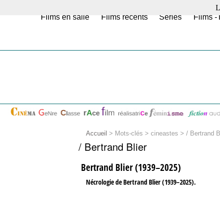
L
Films en salle
Films récents
Séries
Films -
Accueil
> Mots-clés > cineastes >
/ Bertrand B
/ Bertrand Blier
Bertrand Blier (1939–2025)
Nécrologie de Bertrand Blier (1939–2025).