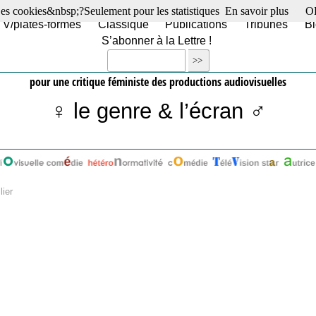
es cookies&nbsp;?Seulement pour les statistiques
En savoir plus
O
TV/plates-formes
Classique
Publications
Tribunes
Bl
S’abonner à la Lettre !
pour une critique féministe des productions audiovisuelles
♀ le genre & l’écran ♂
lier