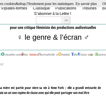
es cookies&nbsp;?Seulement pour les statistiques
En savoir plus
O
TV/plates-formes
Classique
Publications
Tribunes
Bl
S’abonner à la Lettre !
pour une critique féministe des productions audiovisuelles
♀ le genre & l’écran ♂
nd
a mère est partie pour vivre sa vie à New York ; elle a grandi entourée de
epuis un an une copine de classe avec qui elle peut partager son mal être