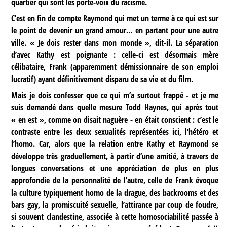
quartier qui sont les porte-voix du racisme.
C’est en fin de compte Raymond qui met un terme à ce qui est sur
le point de devenir un grand amour… en partant pour une autre
ville. « Je dois rester dans mon monde », dit-il. La séparation
d’avec Kathy est poignante : celle-ci est désormais mère
célibataire, Frank (apparemment démissionnaire de son emploi
lucratif) ayant définitivement disparu de sa vie et du film.
Mais je dois confesser que ce qui m’a surtout frappé - et je me
suis demandé dans quelle mesure Todd Haynes, qui après tout
« en est », comme on disait naguère - en était conscient : c’est le
contraste entre les deux sexualités représentées ici, l’hétéro et
l’homo. Car, alors que la relation entre Kathy et Raymond se
développe très graduellement, à partir d’une amitié, à travers de
longues conversations et une appréciation de plus en plus
approfondie de la personnalité de l’autre, celle de Frank évoque
la culture typiquement homo de la drague, des backrooms et des
bars gay, la promiscuité sexuelle, l’attirance par coup de foudre,
si souvent clandestine, associée à cette homosociabilité passée à