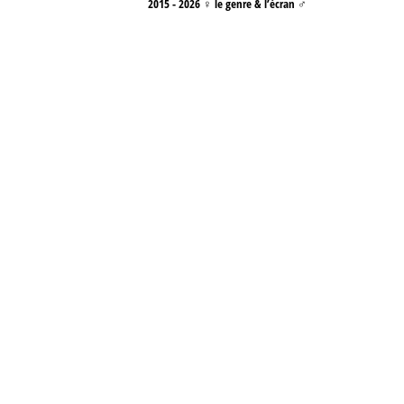
2015 - 2026 ♀ le genre & l’écran ♂