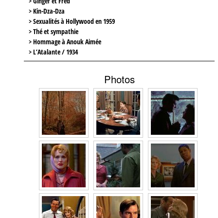
> Ginger et Fred
> Kin-Dza-Dza
> Sexualités à Hollywood en 1959
> Thé et sympathie
> Hommage à Anouk Aimée
> L’Atalante / 1934
Photos