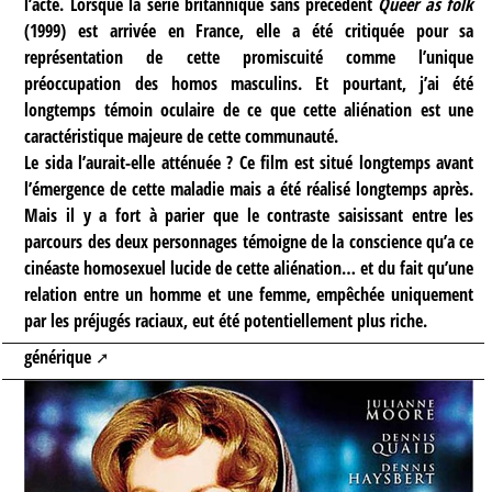
l’acte. Lorsque la série britannique sans précédent
Queer as folk
(1999) est arrivée en France, elle a été critiquée pour sa
représentation de cette promiscuité comme l’unique
préoccupation des homos masculins. Et pourtant, j’ai été
longtemps témoin oculaire de ce que cette aliénation est une
caractéristique majeure de cette communauté.
Le sida l’aurait-elle atténuée ? Ce film est situé longtemps avant
l’émergence de cette maladie mais a été réalisé longtemps après.
Mais il y a fort à parier que le contraste saisissant entre les
parcours des deux personnages témoigne de la conscience qu’a ce
cinéaste homosexuel lucide de cette aliénation… et du fait qu’une
relation entre un homme et une femme, empêchée uniquement
par les préjugés raciaux, eut été potentiellement plus riche.
générique