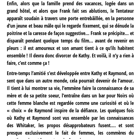
Enfin, alors que la famille prend des vacances, logée dans un
grand hôtel, et alors que Frank fait ses ablutions, le Tentateur
apparaît soudain à travers une porte entrebâillée, en la personne
d’un jeune et beau mâle qui le regarde fixement, qui se dénude la
poitrine et la caresse de façon suggestive… Frank se précipite… et
disparaît pendant quelque temps du film… avant de revenir en
pleurs : il est amoureux et son amant tient à ce qu’ils habitent
ensemble ! Il devra donc divorcer de Kathy. Et voilà, il n’y a rien à
faire, c’est comme ça !
Entre-temps l’amitié s’est développée entre Kathy et Raymond, on
sent que dans un autre monde, cela pourrait devenir de l’amour.
Il tient à lui montrer sa vie, l’emmène faire la connaissance de sa
mère et de sa petite soeur, l’entraîne dans un bar pour Noirs où
cette femme blanche est regardée comme une curiosité et où le
« choix » de Raymond inspire de la défiance. Les quelques fois
où Kathy et Raymond sont vus ensemble par les connaissances
des Whitaker, les propos désapprobateurs fusent…. et sont
presque exclusivement le fait de femmes, les commères du