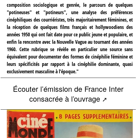
composition sociologique et genrée, le parcours de quelques
"potineuses" et "potineurs", une analyse des préférences
cinéphiliques des courriéristes, très majoritairement féminines, et
la réception de quelques films français et hollywoodiens des
années 1950 qui ont fait date pour ce public jeune et populaire, et
enfin la rencontre avec la Nouvelle Vague au tournant des années
1960. Cette rubrique se révèle en particulier une source sans
équivalent pour documenter des formes de cinéphilie féminine et
leurs spécificités par rapport à la cinéphilie dominante, quasi
exclusivement masculine à l’époque."
Écouter l’émission de France Inter
consacrée à l’ouvrage