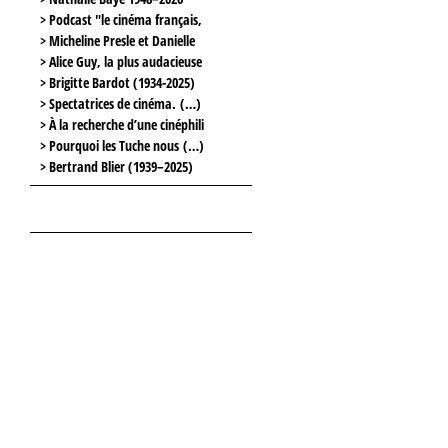
> Podcast "le cinéma français,
> Micheline Presle et Danielle
> Alice Guy, la plus audacieuse
> Brigitte Bardot (1934-2025)
> Spectatrices de cinéma. (…)
> À la recherche d’une cinéphili
> Pourquoi les Tuche nous (…)
> Bertrand Blier (1939–2025)