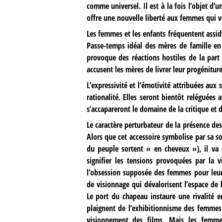
comme universel. Il est à la fois l’objet d’
offre une nouvelle liberté aux femmes qui
Les femmes et les enfants fréquentent assid
Passe-temps idéal des mères de famille en 
provoque des réactions hostiles de la part 
accusent les mères de livrer leur progénitur
L’expressivité et l’émotivité attribuées aux
rationalité. Elles seront bientôt reléguée
s’accapareront le domaine de la critique et d
Le caractère perturbateur de la présence de
Alors que cet accessoire symbolise par sa so
du peuple sortent « en cheveux »), il va 
signifier les tensions provoquées par la 
l’obsession supposée des femmes pour leur 
de visionnage qui dévalorisent l’espace de la
Le port du chapeau instaure une rivalité en
plaignent de l’exhibitionnisme des femmes
visionnement des films. Mais les femme