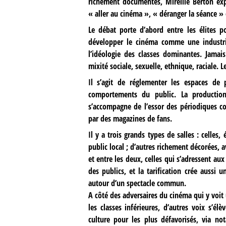
richement documentés, Mireille Berton expl
« aller au cinéma », « déranger la séance » 
Le débat porte d’abord entre les élites po
développer le cinéma comme une industrie
l’idéologie des classes dominantes. Jamais 
mixité sociale, sexuelle, ethnique, raciale. 
Il s’agit de réglementer les espaces de 
comportements du public. La production
s’accompagne de l’essor des périodiques co
par des magazines de fans.
Il y a trois grands types de salles : celle
public local ; d’autres richement décorées, 
et entre les deux, celles qui s’adressent au
des publics, et la tarification crée aussi 
autour d’un spectacle commun.
A côté des adversaires du cinéma qui y voit
les classes inférieures, d’autres voix s’
culture pour les plus défavorisés, via no