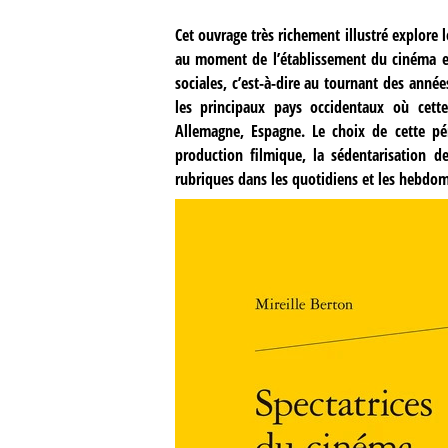
Cet ouvrage très richement illustré explore l
au moment de l’établissement du cinéma en
sociales, c’est-à-dire au tournant des anné
les principaux pays occidentaux où cette 
Allemagne, Espagne. Le choix de cette péri
production filmique, la sédentarisation de
rubriques dans les quotidiens et les hebdom