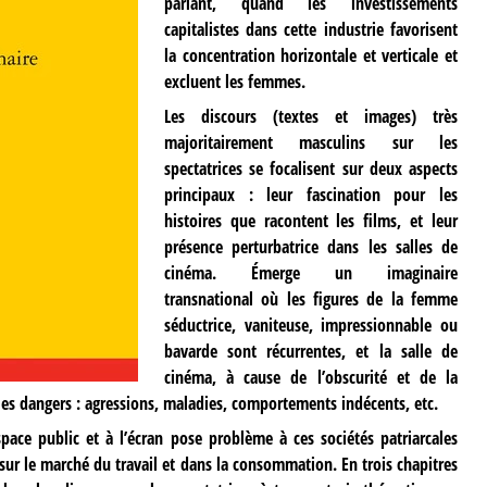
parlant, quand les investissements
capitalistes dans cette industrie favorisent
la concentration horizontale et verticale et
excluent les femmes.
Les discours (textes et images) très
majoritairement masculins sur les
spectatrices se focalisent sur deux aspects
principaux : leur fascination pour les
histoires que racontent les films, et leur
présence perturbatrice dans les salles de
cinéma. Émerge un imaginaire
transnational où les figures de la femme
séductrice, vaniteuse, impressionnable ou
bavarde sont récurrentes, et la salle de
cinéma, à cause de l’obscurité et de la
les dangers : agressions, maladies, comportements indécents, etc.
space public et à l’écran pose problème à ces sociétés patriarcales
sur le marché du travail et dans la consommation. En trois chapitres