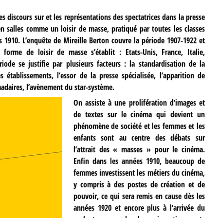
es discours sur et les représentations des spectatrices dans la presse
 salles comme un loisir de masse, pratiqué par toutes les classes
es 1910. L’enquête de Mireille Berton couvre la période 1907-1922 et
forme de loisir de masse s’établit : Etats-Unis, France, Italie,
ode se justifie par plusieurs facteurs : la standardisation de la
s établissements, l’essor de la presse spécialisée, l’apparition de
adaires, l’avènement du star-système.
On assiste à une prolifération d’images et
de textes sur le cinéma qui devient un
phénomène de société et les femmes et les
enfants sont au centre des débats sur
l’attrait des « masses » pour le cinéma.
Enfin dans les années 1910, beaucoup de
femmes investissent les métiers du cinéma,
y compris à des postes de création et de
pouvoir, ce qui sera remis en cause dès les
années 1920 et encore plus à l’arrivée du