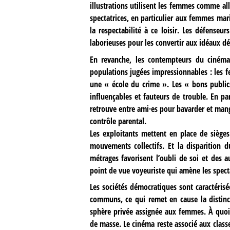
illustrations utilisent les femmes comme al
spectatrices, en particulier aux femmes ma
la respectabilité à ce loisir. Les défense
laborieuses pour les convertir aux idéaux d
En revanche, les contempteurs du cinéma 
populations jugées impressionnables : les fe
une « école du crime ». Les « bons publics
influençables et fauteurs de trouble. En par
retrouve entre ami·es pour bavarder et man
contrôle parental.
Les exploitants mettent en place de sièges
mouvements collectifs. Et la disparition d
métrages favorisent l’oubli de soi et des a
point de vue voyeuriste qui amène les spectat
Les sociétés démocratiques sont caractéri
communs, ce qui remet en cause la distinc
sphère privée assignée aux femmes. À quoi s
de masse. Le cinéma reste associé aux classe