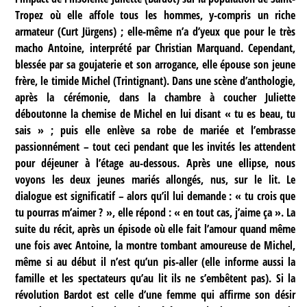
Tropez où elle affole tous les hommes, y-compris un riche
armateur (Curt Jürgens) ; elle-même n’a d’yeux que pour le très
macho Antoine, interprété par Christian Marquand. Cependant,
blessée par sa goujaterie et son arrogance, elle épouse son jeune
frère, le timide Michel (Trintignant). Dans une scène d’anthologie,
après la cérémonie, dans la chambre à coucher Juliette
déboutonne la chemise de Michel en lui disant « tu es beau, tu
sais » ; puis elle enlève sa robe de mariée et l’embrasse
passionnément – tout ceci pendant que les invités les attendent
pour déjeuner à l’étage au-dessous. Après une ellipse, nous
voyons les deux jeunes mariés allongés, nus, sur le lit. Le
dialogue est significatif – alors qu’il lui demande : « tu crois que
tu pourras m’aimer ? », elle répond : « en tout cas, j’aime ça ». La
suite du récit, après un épisode où elle fait l’amour quand même
une fois avec Antoine, la montre tombant amoureuse de Michel,
même si au début il n’est qu’un pis-aller (elle informe aussi la
famille et les spectateurs qu’au lit ils ne s’embêtent pas). Si la
révolution Bardot est celle d’une femme qui affirme son désir