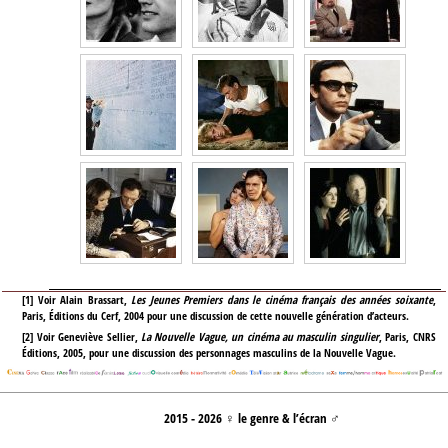
[
1
]
Voir Alain Brassart,
Les Jeunes Premiers dans le cinéma français des années soixante
,
Paris, Éditions du Cerf, 2004 pour une discussion de cette nouvelle génération d’acteurs.
[
2
]
Voir Geneviève Sellier,
La Nouvelle Vague, un cinéma au masculin singulier
, Paris, CNRS
Éditions, 2005, pour une discussion des personnages masculins de la Nouvelle Vague.
2015 - 2026 ♀ le genre & l’écran ♂