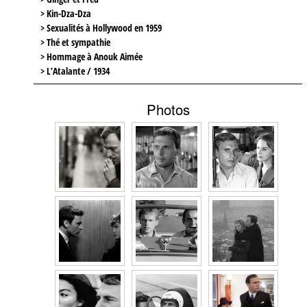
> Kin-Dza-Dza
> Sexualités à Hollywood en 1959
> Thé et sympathie
> Hommage à Anouk Aimée
> L’Atalante / 1934
Photos