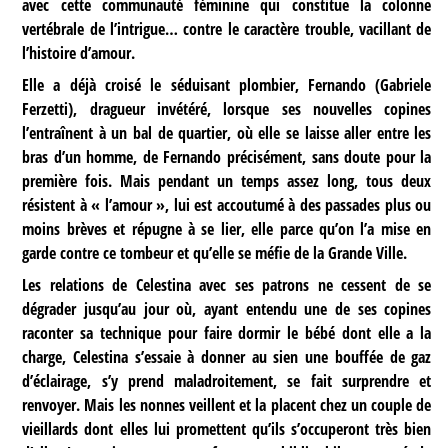
avec cette communauté féminine qui constitue la colonne
vertébrale de l’intrigue… contre le caractère trouble, vacillant de
l’histoire d’amour.
Elle a déjà croisé le séduisant plombier, Fernando (Gabriele
Ferzetti), dragueur invétéré, lorsque ses nouvelles copines
l’entraînent à un bal de quartier, où elle se laisse aller entre les
bras d’un homme, de Fernando précisément, sans doute pour la
première fois. Mais pendant un temps assez long, tous deux
résistent à « l’amour », lui est accoutumé à des passades plus ou
moins brèves et répugne à se lier, elle parce qu’on l’a mise en
garde contre ce tombeur et qu’elle se méfie de la Grande Ville.
Les relations de Celestina avec ses patrons ne cessent de se
dégrader jusqu’au jour où, ayant entendu une de ses copines
raconter sa technique pour faire dormir le bébé dont elle a la
charge, Celestina s’essaie à donner au sien une bouffée de gaz
d’éclairage, s’y prend maladroitement, se fait surprendre et
renvoyer. Mais les nonnes veillent et la placent chez un couple de
vieillards dont elles lui promettent qu’ils s’occuperont très bien