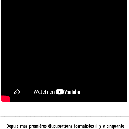
__________________________________
Depuis mes premières élucubrations formalistes il y a cinquante