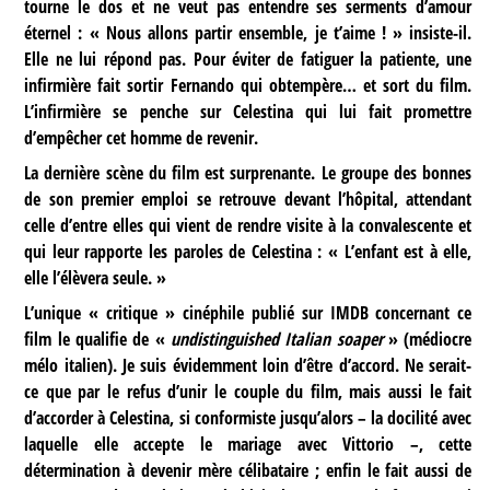
tourne le dos et ne veut pas entendre ses serments d’amour
éternel : « Nous allons partir ensemble, je t’aime ! » insiste-il.
Elle ne lui répond pas. Pour éviter de fatiguer la patiente, une
infirmière fait sortir Fernando qui obtempère… et sort du film.
L’infirmière se penche sur Celestina qui lui fait promettre
d’empêcher cet homme de revenir.
La dernière scène du film est surprenante. Le groupe des bonnes
de son premier emploi se retrouve devant l’hôpital, attendant
celle d’entre elles qui vient de rendre visite à la convalescente et
qui leur rapporte les paroles de Celestina : « L’enfant est à elle,
elle l’élèvera seule. »
L’unique « critique » cinéphile publié sur IMDB concernant ce
film le qualifie de «
undistinguished Italian soaper
» (médiocre
mélo italien). Je suis évidemment loin d’être d’accord. Ne serait-
ce que par le refus d’unir le couple du film, mais aussi le fait
d’accorder à Celestina, si conformiste jusqu’alors – la docilité avec
laquelle elle accepte le mariage avec Vittorio –, cette
détermination à devenir mère célibataire ; enfin le fait aussi de