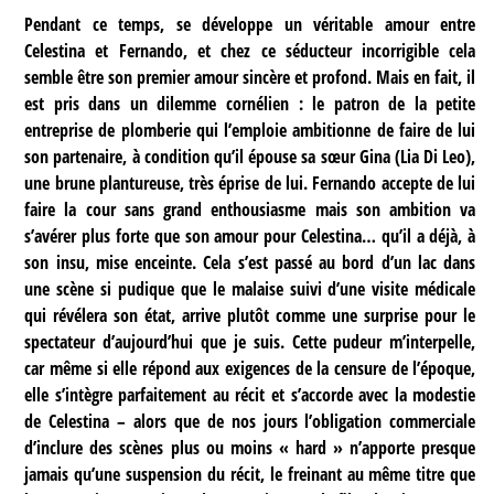
Pendant ce temps, se développe un véritable amour entre
Celestina et Fernando, et chez ce séducteur incorrigible cela
semble être son premier amour sincère et profond. Mais en fait, il
est pris dans un dilemme cornélien : le patron de la petite
entreprise de plomberie qui l’emploie ambitionne de faire de lui
son partenaire, à condition qu’il épouse sa sœur Gina (Lia Di Leo),
une brune plantureuse, très éprise de lui. Fernando accepte de lui
faire la cour sans grand enthousiasme mais son ambition va
s’avérer plus forte que son amour pour Celestina… qu’il a déjà, à
son insu, mise enceinte. Cela s’est passé au bord d’un lac dans
une scène si pudique que le malaise suivi d’une visite médicale
qui révélera son état, arrive plutôt comme une surprise pour le
spectateur d’aujourd’hui que je suis. Cette pudeur m’interpelle,
car même si elle répond aux exigences de la censure de l’époque,
elle s’intègre parfaitement au récit et s’accorde avec la modestie
de Celestina – alors que de nos jours l’obligation commerciale
d’inclure des scènes plus ou moins « hard » n’apporte presque
jamais qu’une suspension du récit, le freinant au même titre que