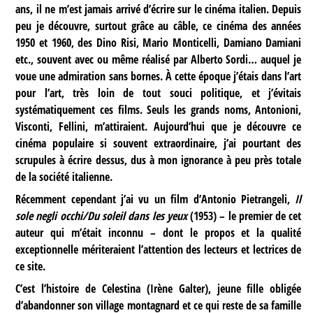
ans, il ne m’est jamais arrivé d’écrire sur le cinéma italien. Depuis
peu je découvre, surtout grâce au câble, ce cinéma des années
1950 et 1960, des Dino Risi, Mario Monticelli, Damiano Damiani
etc., souvent avec ou même réalisé par Alberto Sordi… auquel je
voue une admiration sans bornes. À cette époque j’étais dans l’art
pour l’art, très loin de tout souci politique, et j’évitais
systématiquement ces films. Seuls les grands noms, Antonioni,
Visconti, Fellini, m’attiraient. Aujourd’hui que je découvre ce
cinéma populaire si souvent extraordinaire, j’ai pourtant des
scrupules à écrire dessus, dus à mon ignorance à peu près totale
de la société italienne.
Récemment cependant j’ai vu un film d’Antonio Pietrangeli,
Il
sole negli occhi/Du soleil dans les yeux
(1953) – le premier de cet
auteur qui m’était inconnu – dont le propos et la qualité
exceptionnelle mériteraient l’attention des lecteurs et lectrices de
ce site.
C’est l’histoire de Celestina (Irène Galter), jeune fille obligée
d’abandonner son village montagnard et ce qui reste de sa famille