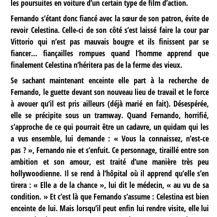
les poursuites en voiture d’un certain type de film d’action.
Fernando s’étant donc fiancé avec la sœur de son patron, évite de
revoir Celestina. Celle-ci de son côté s’est laissé faire la cour par
Vittorio qui n’est pas mauvais bougre et ils finissent par se
fiancer… fiançailles rompues quand l’homme apprend que
finalement Celestina n’héritera pas de la ferme des vieux.
Se sachant maintenant enceinte elle part à la recherche de
Fernando, le guette devant son nouveau lieu de travail et le force
à avouer qu’il est pris ailleurs (déjà marié en fait). Désespérée,
elle se précipite sous un tramway. Quand Fernando, horrifié,
s’approche de ce qui pourrait être un cadavre, un quidam qui les
a vus ensemble, lui demande : « Vous la connaissez, n’est-ce
pas ? », Fernando nie et s’enfuit. Ce personnage, tiraillé entre son
ambition et son amour, est traité d’une manière très peu
hollywoodienne. Il se rend à l’hôpital où il apprend qu’elle s’en
tirera : « Elle a de la chance », lui dit le médecin, « au vu de sa
condition. » Et c’est là que Fernando s’assume : Celestina est bien
enceinte de lui. Mais lorsqu’il peut enfin lui rendre visite, elle lui