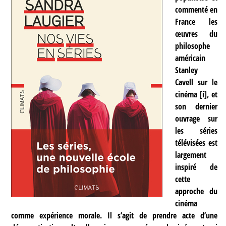
commenté en
France les
œuvres du
philosophe
américain
Stanley
Cavell sur le
cinéma
[
i
]
, et
son dernier
ouvrage sur
les séries
télévisées est
largement
inspiré de
cette
approche du
cinéma
comme expérience morale. Il s’agit de prendre acte d’une