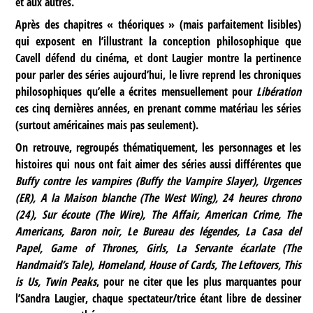
et aux autres.
Après des chapitres « théoriques » (mais parfaitement lisibles)
qui exposent en l’illustrant la conception philosophique que
Cavell défend du cinéma, et dont Laugier montre la pertinence
pour parler des séries aujourd’hui, le livre reprend les chroniques
philosophiques qu’elle a écrites mensuellement pour
Libération
ces cinq dernières années, en prenant comme matériau les séries
(surtout américaines mais pas seulement).
On retrouve, regroupés thématiquement, les personnages et les
histoires qui nous ont fait aimer des séries aussi différentes que
Buffy contre les vampires (Buffy the Vampire Slayer), Urgences
(ER), A la Maison blanche (The West Wing), 24 heures chrono
(24), Sur écoute (The Wire), The Affair, American Crime, The
Americans, Baron noir, Le Bureau des légendes, La Casa del
Papel, Game of Thrones, Girls, La Servante écarlate (The
Handmaid’s Tale), Homeland, House of Cards, The Leftovers, This
is Us, Twin Peaks
, pour ne citer que les plus marquantes pour
l’Sandra Laugier, chaque spectateur/trice étant libre de dessiner