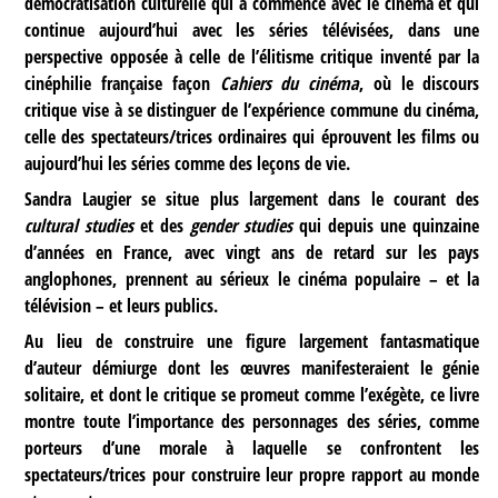
démocratisation culturelle qui a commencé avec le cinéma et qui
continue aujourd’hui avec les séries télévisées, dans une
perspective opposée à celle de l’élitisme critique inventé par la
cinéphilie française façon
Cahiers du cinéma
, où le discours
critique vise à se distinguer de l’expérience commune du cinéma,
celle des spectateurs/trices ordinaires qui éprouvent les films ou
aujourd’hui les séries comme des leçons de vie.
Sandra Laugier se situe plus largement dans le courant des
cultural studies
et des
gender studies
qui depuis une quinzaine
d’années en France, avec vingt ans de retard sur les pays
anglophones, prennent au sérieux le cinéma populaire – et la
télévision – et leurs publics.
Au lieu de construire une figure largement fantasmatique
d’auteur démiurge dont les œuvres manifesteraient le génie
solitaire, et dont le critique se promeut comme l’exégète, ce livre
montre toute l’importance des personnages des séries, comme
porteurs d’une morale à laquelle se confrontent les
spectateurs/trices pour construire leur propre rapport au monde