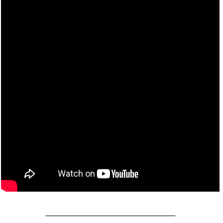
____________________