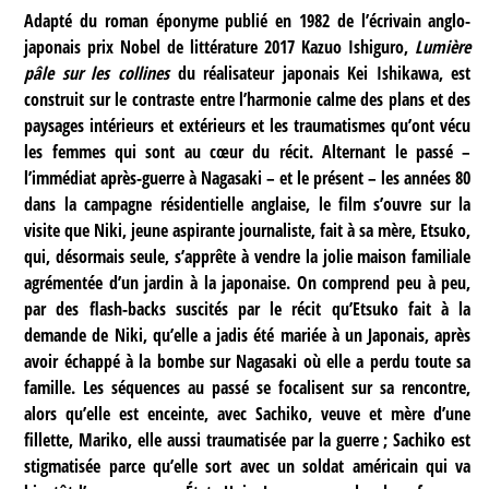
Adapté du roman éponyme publié en 1982 de l’écrivain anglo-
japonais prix Nobel de littérature 2017 Kazuo Ishiguro,
Lumière
pâle sur les collines
du réalisateur japonais Kei Ishikawa, est
construit sur le contraste entre l’harmonie calme des plans et des
paysages intérieurs et extérieurs et les traumatismes qu’ont vécu
les femmes qui sont au cœur du récit. Alternant le passé –
l’immédiat après-guerre à Nagasaki – et le présent – les années 80
dans la campagne résidentielle anglaise, le film s’ouvre sur la
visite que Niki, jeune aspirante journaliste, fait à sa mère, Etsuko,
qui, désormais seule, s’apprête à vendre la jolie maison familiale
agrémentée d’un jardin à la japonaise. On comprend peu à peu,
par des flash-backs suscités par le récit qu’Etsuko fait à la
demande de Niki, qu’elle a jadis été mariée à un Japonais, après
avoir échappé à la bombe sur Nagasaki où elle a perdu toute sa
famille. Les séquences au passé se focalisent sur sa rencontre,
alors qu’elle est enceinte, avec Sachiko, veuve et mère d’une
fillette, Mariko, elle aussi traumatisée par la guerre ; Sachiko est
stigmatisée parce qu’elle sort avec un soldat américain qui va