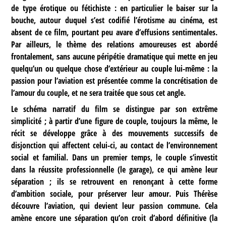
de type érotique ou fétichiste : en particulier le baiser sur la
bouche, autour duquel s’est codifié l’érotisme au cinéma, est
absent de ce film, pourtant peu avare d’effusions sentimentales.
Par ailleurs, le thème des relations amoureuses est abordé
frontalement, sans aucune péripétie dramatique qui mette en jeu
quelqu’un ou quelque chose d’extérieur au couple lui-même : la
passion pour l’aviation est présentée comme la concrétisation de
l’amour du couple, et ne sera traitée que sous cet angle.
Le schéma narratif du film se distingue par son extrême
simplicité ; à partir d’une figure de couple, toujours la même, le
récit se développe grâce à des mouvements successifs de
disjonction qui affectent celui-ci, au contact de l’environnement
social et familial. Dans un premier temps, le couple s’investit
dans la réussite professionnelle (le garage), ce qui amène leur
séparation ; ils se retrouvent en renonçant à cette forme
d’ambition sociale, pour préserver leur amour. Puis Thérèse
découvre l’aviation, qui devient leur passion commune. Cela
amène encore une séparation qu’on croit d’abord définitive (la