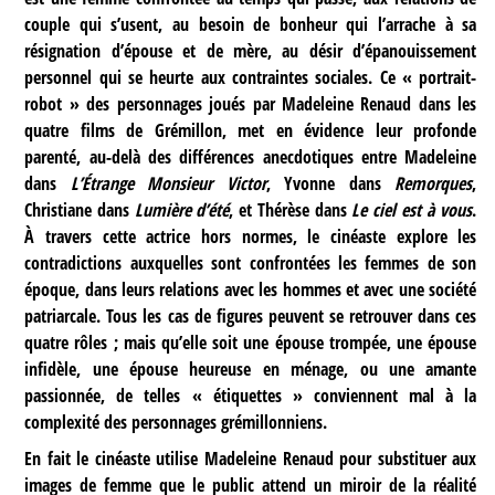
couple qui s’usent, au besoin de bonheur qui l’arrache à sa
résignation d’épouse et de mère, au désir d’épanouissement
personnel qui se heurte aux contraintes sociales. Ce « portrait-
robot » des personnages joués par Madeleine Renaud dans les
quatre films de Grémillon, met en évidence leur profonde
parenté, au-delà des différences anecdotiques entre Madeleine
dans
L’Étrange Monsieur Victor
, Yvonne dans
Remorques
,
Christiane dans
Lumière d’été
, et Thérèse dans
Le ciel est à vous
.
À travers cette actrice hors normes, le cinéaste explore les
contradictions auxquelles sont confrontées les femmes de son
époque, dans leurs relations avec les hommes et avec une société
patriarcale. Tous les cas de figures peuvent se retrouver dans ces
quatre rôles ; mais qu’elle soit une épouse trompée, une épouse
infidèle, une épouse heureuse en ménage, ou une amante
passionnée, de telles « étiquettes » conviennent mal à la
complexité des personnages grémillonniens.
En fait le cinéaste utilise Madeleine Renaud pour substituer aux
images de femme que le public attend un miroir de la réalité