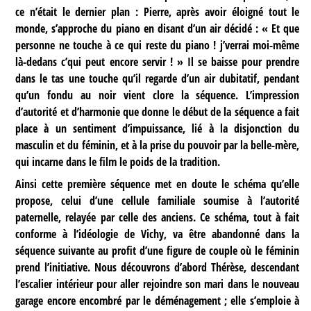
ce n’était le dernier plan : Pierre, après avoir éloigné tout le
monde, s’approche du piano en disant d’un air décidé : « Et que
personne ne touche à ce qui reste du piano ! j’verrai moi-même
là-dedans c’qui peut encore servir ! » Il se baisse pour prendre
dans le tas une touche qu’il regarde d’un air dubitatif, pendant
qu’un fondu au noir vient clore la séquence. L’impression
d’autorité et d’harmonie que donne le début de la séquence a fait
place à un sentiment d’impuissance, lié à la disjonction du
masculin et du féminin, et à la prise du pouvoir par la belle-mère,
qui incarne dans le film le poids de la tradition.
Ainsi cette première séquence met en doute le schéma qu’elle
propose, celui d’une cellule familiale soumise à l’autorité
paternelle, relayée par celle des anciens. Ce schéma, tout à fait
conforme à l’idéologie de Vichy, va être abandonné dans la
séquence suivante au profit d’une figure de couple où le féminin
prend l’initiative. Nous découvrons d’abord Thérèse, descendant
l’escalier intérieur pour aller rejoindre son mari dans le nouveau
garage encore encombré par le déménagement ; elle s’emploie à