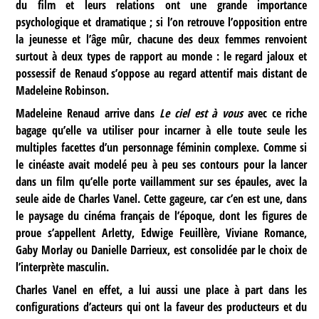
du film et leurs relations ont une grande importance
psychologique et dramatique ; si l’on retrouve l’opposition entre
la jeunesse et l’âge mûr, chacune des deux femmes renvoient
surtout à deux types de rapport au monde : le regard jaloux et
possessif de Renaud s’oppose au regard attentif mais distant de
Madeleine Robinson.
Madeleine Renaud arrive dans
Le ciel est à vous
avec ce riche
bagage qu’elle va utiliser pour incarner à elle toute seule les
multiples facettes d’un personnage féminin complexe. Comme si
le cinéaste avait modelé peu à peu ses contours pour la lancer
dans un film qu’elle porte vaillamment sur ses épaules, avec la
seule aide de Charles Vanel. Cette gageure, car c’en est une, dans
le paysage du cinéma français de l’époque, dont les figures de
proue s’appellent Arletty, Edwige Feuillère, Viviane Romance,
Gaby Morlay ou Danielle Darrieux, est consolidée par le choix de
l’interprète masculin.
Charles Vanel en effet, a lui aussi une place à part dans les
configurations d’acteurs qui ont la faveur des producteurs et du