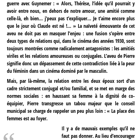
guerre avec Guynemer : « Alors, Thérèse, l’idée qu’il pourrait y
avoir entre nous, en dehors de notre amour, une amitié comme
celle-là, eh bien… j’peux pas t’expliquer… Je t’aime encore plus
que le jour où Claude est né !… » La naïveté émouvante de cet
aveu ne doit pas en masquer l’enjeu : une fusion s’opère entre
deux types de relations qui, dans le cinéma des années 1930, sont
toujours montrées comme radicalement antagonistes : les amitiés
viriles et les relations amoureuses ou conjugales. L’aveu de Pierre
signifie donc un dépassement de cette contradiction liée à la peur
du féminin dans un cinéma dominé par le masculin.
Mais, par là-même, la relation entre les deux époux sort d’un
cadre strictement conjugal et/ou familial, et se met en marge des
normes sociales : en haussant sa femme à la dignité de co-
équipier, Pierre transgresse un tabou majeur que le conseil
municipal se charge de rappeler un peu plus loin : « La place des
femmes est au foyer.
Il y a de mauvais exemples qu’il ne
faut pas donner. Au lieu d’encourager