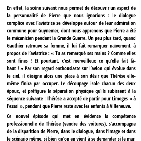
En effet, la scène suivant nous permet de découvrir un aspect de
la personnalité de Pierre que nous ignorions : le dialogue
complice avec l’aviatrice se développe autour de leur admiration
commune pour Guynemer, dont nous apprenons que Pierre a été
le mécanicien pendant la Grande Guerre. Un peu plus tard, quand
Gauthier retrouve sa femme, il lui fait remarquer naïvement, à
propos de l’aviatrice : « Tu as remarqué ses mains ? Comme elles
sont fines ! Et pourtant, c’est merveilleux ce qu’elle fait là-
haut ! » Par son regard enthousiaste sur l’avion qui évolue dans
le ciel, il désigne alors une place à son désir que Thérèse elle-
même finira par occuper. Le découpage isole chacun des deux
époux, et préfigure la séparation physique qu’ils subissent à la
séquence suivante : Thérèse a accepté de partir pour Limoges « à
l’essai », pendant que Pierre reste avec les enfants à Villeneuve.
Ce nouvel épisode qui met en évidence la compétence
professionnelle de Thérèse (vendre des voitures), s’accompagne
de la disparition de Pierre, dans le dialogue, dans l’image et dans
le scénario même, si bien qu’on en vient à se demander si le mari