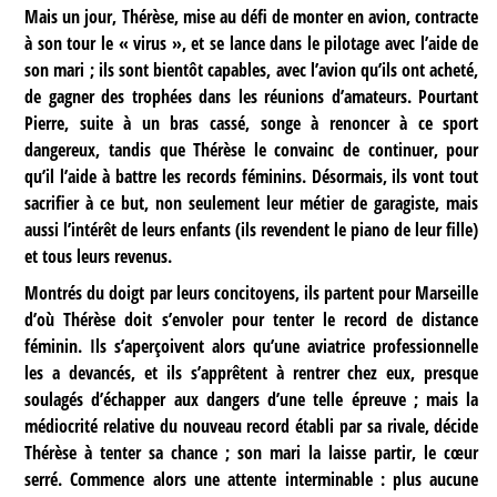
Mais un jour, Thérèse, mise au défi de monter en avion, contracte
à son tour le « virus », et se lance dans le pilotage avec l’aide de
son mari ; ils sont bientôt capables, avec l’avion qu’ils ont acheté,
de gagner des trophées dans les réunions d’amateurs. Pourtant
Pierre, suite à un bras cassé, songe à renoncer à ce sport
dangereux, tandis que Thérèse le convainc de continuer, pour
qu’il l’aide à battre les records féminins. Désormais, ils vont tout
sacrifier à ce but, non seulement leur métier de garagiste, mais
aussi l’intérêt de leurs enfants (ils revendent le piano de leur fille)
et tous leurs revenus.
Montrés du doigt par leurs concitoyens, ils partent pour Marseille
d’où Thérèse doit s’envoler pour tenter le record de distance
féminin. Ils s’aperçoivent alors qu’une aviatrice professionnelle
les a devancés, et ils s’apprêtent à rentrer chez eux, presque
soulagés d’échapper aux dangers d’une telle épreuve ; mais la
médiocrité relative du nouveau record établi par sa rivale, décide
Thérèse à tenter sa chance ; son mari la laisse partir, le cœur
serré. Commence alors une attente interminable : plus aucune