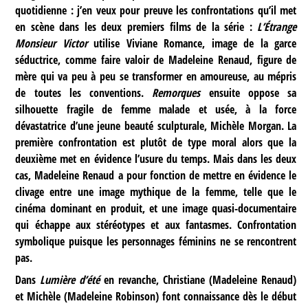
quotidienne : j’en veux pour preuve les confrontations qu’il met
en scène dans les deux premiers films de la série :
L’Étrange
Monsieur Victor
utilise Viviane Romance, image de la garce
séductrice, comme faire valoir de Madeleine Renaud, figure de
mère qui va peu à peu se transformer en amoureuse, au mépris
de toutes les conventions.
Remorques
ensuite oppose sa
silhouette fragile de femme malade et usée, à la force
dévastatrice d’une jeune beauté sculpturale, Michèle Morgan. La
première confrontation est plutôt de type moral alors que la
deuxième met en évidence l’usure du temps. Mais dans les deux
cas, Madeleine Renaud a pour fonction de mettre en évidence le
clivage entre une image mythique de la femme, telle que le
cinéma dominant en produit, et une image quasi-documentaire
qui échappe aux stéréotypes et aux fantasmes. Confrontation
symbolique puisque les personnages féminins ne se rencontrent
pas.
Dans
Lumière d’été
en revanche, Christiane (Madeleine Renaud)
et Michèle (Madeleine Robinson) font connaissance dès le début