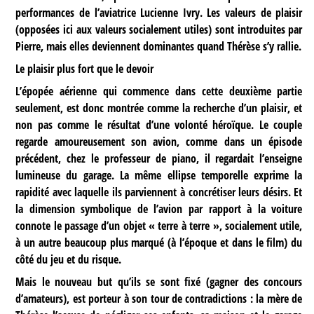
performances de l’aviatrice Lucienne Ivry. Les valeurs de plaisir
(opposées ici aux valeurs socialement utiles) sont introduites par
Pierre, mais elles deviennent dominantes quand Thérèse s’y rallie.
Le plaisir plus fort que le devoir
L’épopée aérienne qui commence dans cette deuxième partie
seulement, est donc montrée comme la recherche d’un plaisir, et
non pas comme le résultat d’une volonté héroïque. Le couple
regarde amoureusement son avion, comme dans un épisode
précédent, chez le professeur de piano, il regardait l’enseigne
lumineuse du garage. La même ellipse temporelle exprime la
rapidité avec laquelle ils parviennent à concrétiser leurs désirs. Et
la dimension symbolique de l’avion par rapport à la voiture
connote le passage d’un objet « terre à terre », socialement utile,
à un autre beaucoup plus marqué (à l’époque et dans le film) du
côté du jeu et du risque.
Mais le nouveau but qu’ils se sont fixé (gagner des concours
d’amateurs), est porteur à son tour de contradictions : la mère de