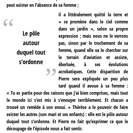
peut exister en l’absence de sa femme ;
il a littéralement quitté la terre et
« se promène dans le ciel comme
dans un jardin », selon sa propre
Le pôle
expression ; mais nous ne le verrons
autour
pas, sinon par le truchement de sa
femme, quand elle va le chercher sur
duquel tout
le terrain d’aviation et assiste,
s’ordonne
éberluée, à ses évolutions
acrobatiques. Cette disparition de
Pierre sera expliquée un peu plus
tard quand il avoue à sa femme :
« Tu es partie pour des raisons que j’ai bien comprises, mais tout
le monde ici s’est mis à s’ennuyer terriblement. Et chacun a
trouvé un remède à son ennui. » Thérèse a le pouvoir de faire
exister les autres (son mari et ses enfants) : elle est le pôle autour
duquel tout s’ordonne. Et Pierre ne fait qu’exprimer ce que le
découpage de l’épisode nous a fait sentir.