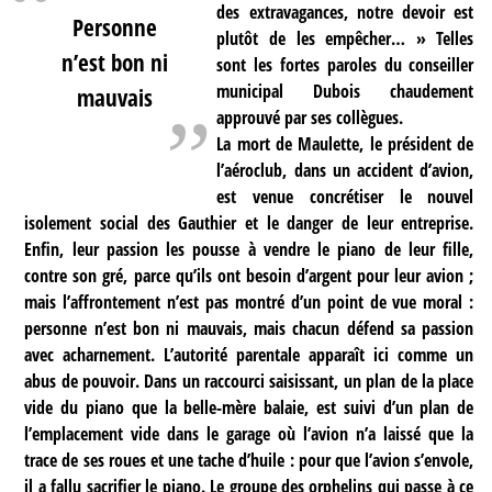
des extravagances, notre devoir est
Personne
plutôt de les empêcher… » Telles
n’est bon ni
sont les fortes paroles du conseiller
municipal Dubois chaudement
mauvais
approuvé par ses collègues.
La mort de Maulette, le président de
l’aéroclub, dans un accident d’avion,
est venue concrétiser le nouvel
isolement social des Gauthier et le danger de leur entreprise.
Enfin, leur passion les pousse à vendre le piano de leur fille,
contre son gré, parce qu’ils ont besoin d’argent pour leur avion ;
mais l’affrontement n’est pas montré d’un point de vue moral :
personne n’est bon ni mauvais, mais chacun défend sa passion
avec acharnement. L’autorité parentale apparaît ici comme un
abus de pouvoir. Dans un raccourci saisissant, un plan de la place
vide du piano que la belle-mère balaie, est suivi d’un plan de
l’emplacement vide dans le garage où l’avion n’a laissé que la
trace de ses roues et une tache d’huile : pour que l’avion s’envole,
il a fallu sacrifier le piano. Le groupe des orphelins qui passe à ce