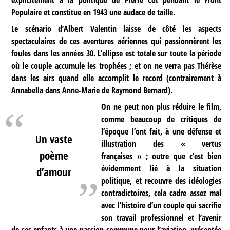
Populaire et constitue en 1943 une audace de taille.
Le scénario d’Albert Valentin laisse de côté les aspects
spectaculaires de ces aventures aériennes qui passionnèrent les
foules dans les années 30. L’ellipse est totale sur toute la période
où le couple accumule les trophées ; et on ne verra pas Thérèse
dans les airs quand elle accomplit le record (contrairement à
Annabella dans Anne-Marie de Raymond Bernard).
On ne peut non plus réduire le film,
comme beaucoup de critiques de
l’époque l’ont fait, à une défense et
Un vaste
illustration des « vertus
poème
françaises » ; outre que c’est bien
évidemment lié à la situation
d’amour
politique, et recouvre des idéologies
contradictoires, cela cadre assez mal
avec l’histoire d’un couple qui sacrifie
son travail professionnel et l’avenir
de ses enfants à une passion commune pour l’aviation, présentée