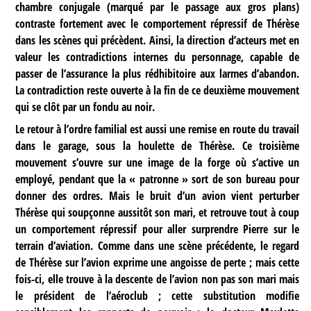
chambre conjugale (marqué par le passage aux gros plans)
contraste fortement avec le comportement répressif de Thérèse
dans les scènes qui précèdent. Ainsi, la direction d’acteurs met en
valeur les contradictions internes du personnage, capable de
passer de l’assurance la plus rédhibitoire aux larmes d’abandon.
La contradiction reste ouverte à la fin de ce deuxième mouvement
qui se clôt par un fondu au noir.
Le retour à l’ordre familial est aussi une remise en route du travail
dans le garage, sous la houlette de Thérèse. Ce troisième
mouvement s’ouvre sur une image de la forge où s’active un
employé, pendant que la « patronne » sort de son bureau pour
donner des ordres. Mais le bruit d’un avion vient perturber
Thérèse qui soupçonne aussitôt son mari, et retrouve tout à coup
un comportement répressif pour aller surprendre Pierre sur le
terrain d’aviation. Comme dans une scène précédente, le regard
de Thérèse sur l’avion exprime une angoisse de perte ; mais cette
fois-ci, elle trouve à la descente de l’avion non pas son mari mais
le président de l’aéroclub ; cette substitution modifie