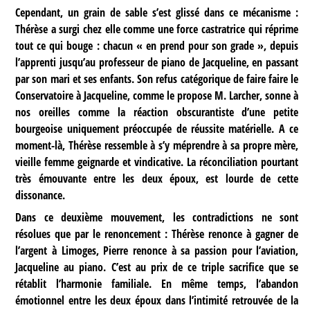
Cependant, un grain de sable s’est glissé dans ce mécanisme :
Thérèse a surgi chez elle comme une force castratrice qui réprime
tout ce qui bouge : chacun « en prend pour son grade », depuis
l’apprenti jusqu’au professeur de piano de Jacqueline, en passant
par son mari et ses enfants. Son refus catégorique de faire faire le
Conservatoire à Jacqueline, comme le propose M. Larcher, sonne à
nos oreilles comme la réaction obscurantiste d’une petite
bourgeoise uniquement préoccupée de réussite matérielle. A ce
moment-là, Thérèse ressemble à s’y méprendre à sa propre mère,
vieille femme geignarde et vindicative. La réconciliation pourtant
très émouvante entre les deux époux, est lourde de cette
dissonance.
Dans ce deuxième mouvement, les contradictions ne sont
résolues que par le renoncement : Thérèse renonce à gagner de
l’argent à Limoges, Pierre renonce à sa passion pour l’aviation,
Jacqueline au piano. C’est au prix de ce triple sacrifice que se
rétablit l’harmonie familiale. En même temps, l’abandon
émotionnel entre les deux époux dans l’intimité retrouvée de la