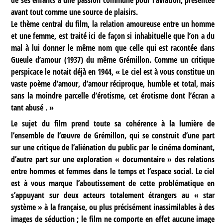
avant tout comme une source de plaisirs.
Le thème central du film, la relation amoureuse entre un homme
et une femme, est traité ici de façon si inhabituelle que l’on a du
mal à lui donner le même nom que celle qui est racontée dans
Gueule d’amour (1937) du même Grémillon. Comme un critique
perspicace le notait déjà en 1944, « Le ciel est à vous constitue un
vaste poème d’amour, d’amour réciproque, humble et total, mais
sans la moindre parcelle d’érotisme, cet érotisme dont l’écran a
tant abusé . »
Le sujet du film prend toute sa cohérence à la lumière de
l’ensemble de l’œuvre de Grémillon, qui se construit d’une part
sur une critique de l’aliénation du public par le cinéma dominant,
d’autre part sur une exploration « documentaire » des relations
entre hommes et femmes dans le temps et l’espace social. Le ciel
est à vous marque l’aboutissement de cette problématique en
s’appuyant sur deux acteurs totalement étrangers au « star
système » à la française, ou plus précisément inassimilables à des
images de séduction ; le film ne comporte en effet aucune image