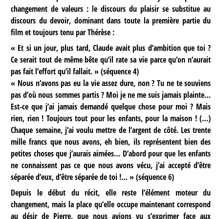
changement de valeurs : le discours du plaisir se substitue au
discours du devoir, dominant dans toute la première partie du
film et toujours tenu par Thérèse :
« Et si un jour, plus tard, Claude avait plus d’ambition que toi ?
Ce serait tout de même bête qu’il rate sa vie parce qu’on n’aurait
pas fait l’effort qu’il fallait. » (séquence 4)
« Nous n’avons pas eu la vie assez dure, non ? Tu ne te souviens
pas d’où nous sommes partis ? Moi je ne me suis jamais plainte…
Est-ce que j’ai jamais demandé quelque chose pour moi ? Mais
rien, rien ! Toujours tout pour les enfants, pour la maison ! (…)
Chaque semaine, j’ai voulu mettre de l’argent de côté. Les trente
mille francs que nous avons, eh bien, ils représentent bien des
petites choses que j’aurais aimées… D’abord pour que les enfants
ne connaissent pas ce que nous avons vécu, j’ai accepté d’être
séparée d’eux, d’être séparée de toi !… » (séquence 6)
Depuis le début du récit, elle reste l’élément moteur du
changement, mais la place qu’elle occupe maintenant correspond
au désir de Pierre, que nous avions vu s’exprimer face aux