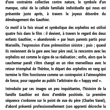
d’une contrainte collective contre nature, le symbole d’un
manque, celui de la cellule familiale individuelle qui nous est
présentée juste après, à travers le joyeux désordre du
déménagement des Gauthier.
Ce motif à la fois visuel et symbolique des orphelins est utilisé
quatre fois dans le film : il devient, à travers le regard des deux
enfants Gauthier, « abandonnés » par leurs parents partis pour
Marseille, l’expression d’une prémonition sinistre ; puis ; quand
ils reviennent de la gare avec leur père seul, la rencontre avec les
orphelins est comme le signe de sa réalisation ; enfin, alors que le
cauchemar paraît s’être changé en un rêve merveilleux avec le
retour triomphal de Thérèse, le départ des orphelins en rang qui
termine le film fonctionne comme un contrepoint à l’atmosphère
de liesse, pour rappeler au public l’arbitraire du « happy end ».
Introduite par ces images un peu inquiétantes, l’histoire de la
famille Gauthier est donc d’emblée positivée. La première
séquence s’ordonne sur le point de vue du père (Charles Vanel),
d’abord présenté professionnellement (son apprenti décroche la