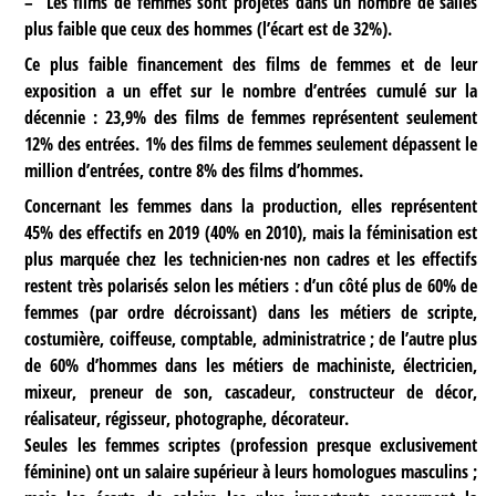
–
Les films de femmes sont projetés dans un nombre de salles
plus faible que ceux des hommes (l’écart est de 32%).
Ce plus faible financement des films de femmes et de leur
exposition a un effet sur le nombre d’entrées cumulé sur la
décennie : 23,9% des films de femmes représentent seulement
12% des entrées. 1% des films de femmes seulement dépassent le
million d’entrées, contre 8% des films d’hommes.
Concernant les femmes dans la production, elles représentent
45% des effectifs en 2019 (40% en 2010), mais la féminisation est
plus marquée chez les technicien·nes non cadres et les effectifs
restent très polarisés selon les métiers : d’un côté plus de 60% de
femmes (par ordre décroissant) dans les métiers de scripte,
costumière, coiffeuse, comptable, administratrice ; de l’autre plus
de 60% d’hommes dans les métiers de machiniste, électricien,
mixeur, preneur de son, cascadeur, constructeur de décor,
réalisateur, régisseur, photographe, décorateur.
Seules les femmes scriptes (profession presque exclusivement
féminine) ont un salaire supérieur à leurs homologues masculins ;