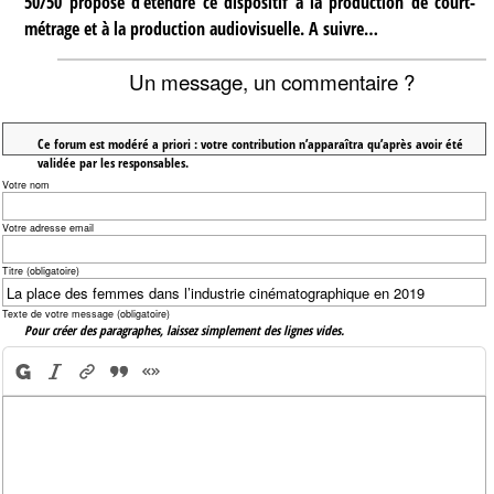
50/50 propose d’étendre ce dispositif à la production de court-
métrage et à la production audiovisuelle. A suivre…
Un message, un commentaire ?
Ce forum est modéré a priori : votre contribution n’apparaîtra qu’après avoir été
validée par les responsables.
Votre nom
Votre adresse email
Titre (obligatoire)
Texte de votre message (obligatoire)
Pour créer des paragraphes, laissez simplement des lignes vides.