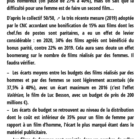
plus nombreux (on passe de 27% à 40%), mais on sait que la
difficulté pour une femme est de faire un second film…
D’après
le collectif 50/50,
la très récente mesure (2019) adoptée
par le CNC accordant une bonification de 15% aux films dont les
chef.fes de postes sont paritaires, a eu un effet de levier
considérable : en 2020, 34% des films agréés ont bénéficié du
bonus parité, contre 22% en 2019. Cela aura sans doute un effet
boomerang sur le nombre de films réalisés par des femmes. Il
faudra vérifier.
–
Les écarts moyens entre les budgets des films réalisés par des
hommes et par des femmes se sont légèrement accentués (de
37,5% à 40%), avec un écart maximum en 2016 (c’est l’effet
Valérian
, le film de Luc Besson, avec un budget de près de 200
millions €).
–
Les écarts de budget se retrouvent au niveau de la distribution
dont le coût est inférieur de 35% pour un film de femme par
rapport à un film d’homme, l’écart le plus marqué étant dans le
matériel publicitaire.