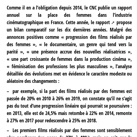
Comme il en a l’obligation depuis 2014, le CNC publie un rapport
annuel sur la place des femmes dans l’industrie
cinématographique en France. Cette année,
le rapport
propose
un bilan comparatif sur les dix dernières années. Malgré des
annonces positives comme « progression des films réalisés par
des femmes », « le documentaire, un genre qui tend vers la
parité », « une présence accrue des nouvelles réalisatrices »,
« une part croissante de femmes dans la production cinéma »,
« féminisation des professions les plus masculines », l’analyse
détaillée des évolutions met en évidence le caractère modeste ou
aléatoire des changements :
–
par exemple, si la part des films réalisés par des femmes est
passée de 20% en 2010 à 26% en 2019, on constate qu’il ne s’agit
pas du tout d’une progression linéaire qui pourrait se poursuivre :
en 2013, elle est de 24,5% mais retombe à 22% en 2014, remonte
à 27% en 2017 pour redescendre à 25% en 2018.
–
Les premiers films réalisés par des femmes sont sensiblement