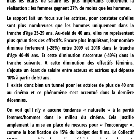
mais les écarts de salaire les plus importants concernent la
réalisation : les femmes gagnent 37% de moins que les hommes.
Le rapport fait un focus sur les actrices, pour constater qu’elles
sont plus nombreuses que les hommes uniquement dans la
tranche d’âge 25-29 ans. Au-delà de 40 ans, elles ne représentent
plus qu’un tiers des effectifs. Encore plus inquiétant, leur nombre
diminue fortement (-28%) entre 2009 et 2018 dans la tranche
d’âge 40-49 ans. Et cette diminution s’accentue (-40%) dans la
tranche suivante. A cette diminution des effectifs féminins,
s’ajoute un écart de salaire entre acteurs et actrices qui dépasse
10% à partir de 50 ans.
Il existe donc bien un tunnel pour les actrices de plus de 40 ans
au cinéma et ce phénomène s’est accentué dans la dernière
décennies.
On voit qu’il n’y a aucune tendance « naturelle » à la parité
femmes/hommes dans le milieu du cinéma. Cela justifie
amplement la mise en place de mesures pour « l’encourager »,
comme la bonification de 15% du budget des films. Le Collectif