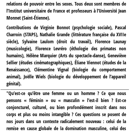
relations de pouvoir entre les sexes. Tous deux sont membres de
l’Institut universitaire de France et professeurs à l’Université Jean
Monnet (Saint-Étienne).
Contributions de Virginie Bonnot (psychologie sociale), Pascal
Charroin (STAPS), Nathalie Grande (littérature française du XVIIe
siècle), Sylvaine Laulom (droit du travail), Florence Launay
(musicologie), Florence Levréro (éthologie des primates non
humains), Hélène Marquier (Arts du spectacle-danse), Geneviève
Sellier (études cinématographiques), Éliane Viennot (études de la
Renaissance), Clémentine Vignal (biologie du comportement
animal), Joëlle Wiels (biologie du développement de l’appareil
génital).
"Qu’est-ce qu’être une femme ou un homme ? Ce que nous
pensons « féminin » ou « masculin » l’est-il bien ? Est-ce
conjoncturel, culturel, ou bien profondément inscrit dans nos
corps et plus ou moins intangible ? Ces questions se posent de
nos jours dans un contexte radicalement nouveau : celui de la
remise en cause globale de la domination masculine, celui des