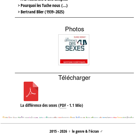
> Pourquoi les Tuche nous (…)
> Bertrand Blier (1939–2025)
Photos
Télécharger
La différence des sexes
(
PDF
-
1.1 Mio
)
2015 - 2026 ♀ le genre & l’écran ♂