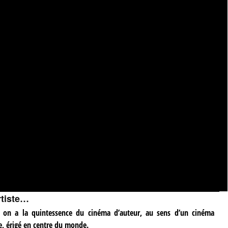
rtiste…
, on a la quintessence du cinéma d’auteur, au sens d’un cinéma
, érigé en centre du monde.