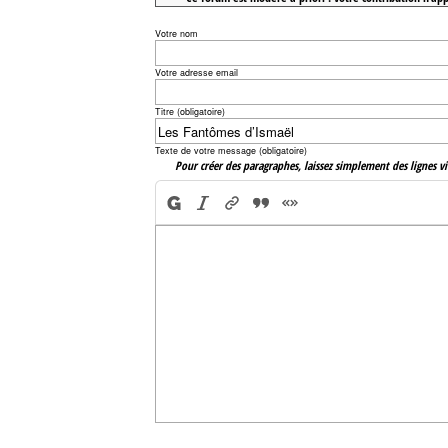
Votre nom
Votre adresse email
Titre (obligatoire)
Texte de votre message (obligatoire)
Pour créer des paragraphes, laissez simplement des lignes vi