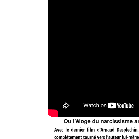
Ou l’éloge du narcissisme a
Avec le dernier film d’Arnaud Desplechin
complètement tourné vers l’auteur lui-même