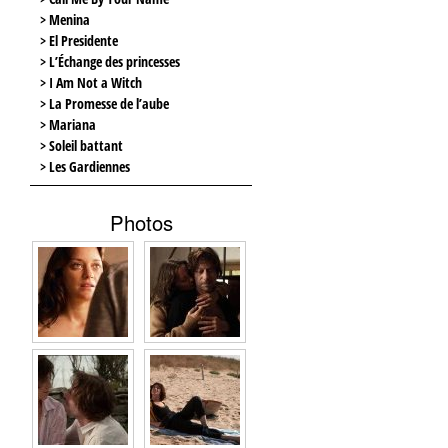
> Menina
> El Presidente
> L’Échange des princesses
> I Am Not a Witch
> La Promesse de l’aube
> Mariana
> Soleil battant
> Les Gardiennes
Photos