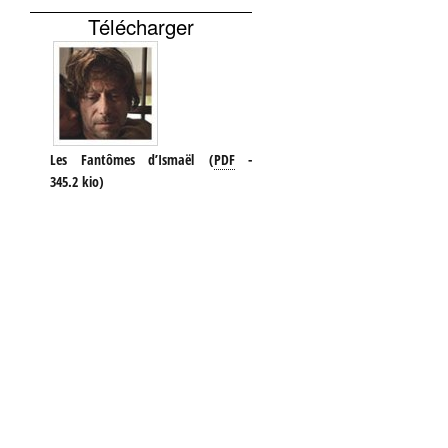
Télécharger
Les Fantômes d’Ismaël
(
PDF
-
345.2 kio
)