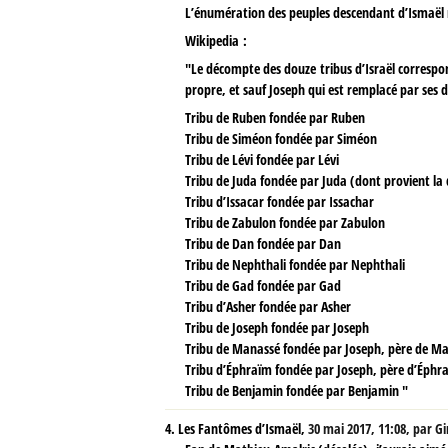
L’énumération des peuples descendant d’Ismaël n
Wikipedia :
"Le décompte des douze tribus d’Israël correspond
propre, et sauf Joseph qui est remplacé par ses 
Tribu de Ruben fondée par Ruben
Tribu de Siméon fondée par Siméon
Tribu de Lévi fondée par Lévi
Tribu de Juda fondée par Juda (dont provient la 
Tribu d’Issacar fondée par Issachar
Tribu de Zabulon fondée par Zabulon
Tribu de Dan fondée par Dan
Tribu de Nephthali fondée par Nephthali
Tribu de Gad fondée par Gad
Tribu d’Asher fondée par Asher
Tribu de Joseph fondée par Joseph
Tribu de Manassé fondée par Joseph, père de M
Tribu d’Éphraïm fondée par Joseph, père d’Éphr
Tribu de Benjamin fondée par Benjamin "
4.
Les Fantômes d’Ismaël,
30 mai 2017, 11:08
,
par
Gi