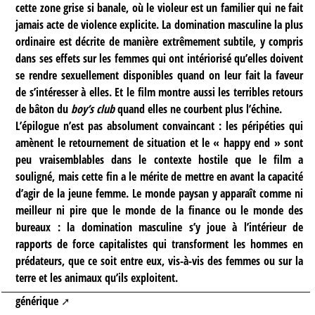
cette zone grise si banale, où le violeur est un familier qui ne fait
jamais acte de violence explicite. La domination masculine la plus
ordinaire est décrite de manière extrêmement subtile, y compris
dans ses effets sur les femmes qui ont intériorisé qu’elles doivent
se rendre sexuellement disponibles quand on leur fait la faveur
de s’intéresser à elles. Et le film montre aussi les terribles retours
de bâton du
boy’s club
quand elles ne courbent plus l’échine.
L’épilogue n’est pas absolument convaincant : les péripéties qui
amènent le retournement de situation et le « happy end » sont
peu vraisemblables dans le contexte hostile que le film a
souligné, mais cette fin a le mérite de mettre en avant la capacité
d’agir de la jeune femme. Le monde paysan y apparaît comme ni
meilleur ni pire que le monde de la finance ou le monde des
bureaux : la domination masculine s’y joue à l’intérieur de
rapports de force capitalistes qui transforment les hommes en
prédateurs, que ce soit entre eux, vis-à-vis des femmes ou sur la
terre et les animaux qu’ils exploitent.
générique