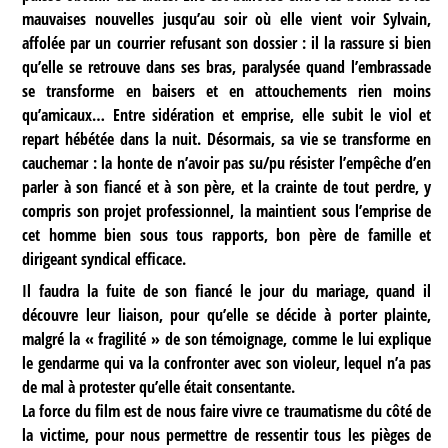
mauvaises nouvelles jusqu’au soir où elle vient voir Sylvain,
affolée par un courrier refusant son dossier : il la rassure si bien
qu’elle se retrouve dans ses bras, paralysée quand l’embrassade
se transforme en baisers et en attouchements rien moins
qu’amicaux… Entre sidération et emprise, elle subit le viol et
repart hébétée dans la nuit. Désormais, sa vie se transforme en
cauchemar : la honte de n’avoir pas su/pu résister l’empêche d’en
parler à son fiancé et à son père, et la crainte de tout perdre, y
compris son projet professionnel, la maintient sous l’emprise de
cet homme bien sous tous rapports, bon père de famille et
dirigeant syndical efficace.
Il faudra la fuite de son fiancé le jour du mariage, quand il
découvre leur liaison, pour qu’elle se décide à porter plainte,
malgré la « fragilité » de son témoignage, comme le lui explique
le gendarme qui va la confronter avec son violeur, lequel n’a pas
de mal à protester qu’elle était consentante.
La force du film est de nous faire vivre ce traumatisme du côté de
la victime, pour nous permettre de ressentir tous les pièges de