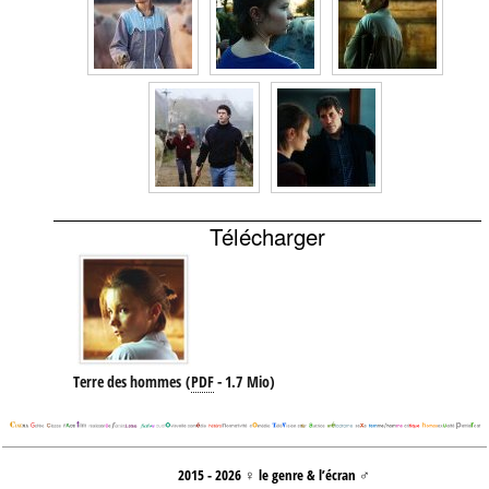
Télécharger
Terre des hommes
(
PDF
-
1.7 Mio
)
2015 - 2026 ♀ le genre & l’écran ♂