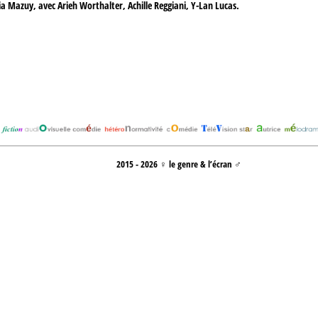
cia Mazuy, avec Arieh Worthalter, Achille Reggiani, Y-Lan Lucas.
2015 - 2026 ♀ le genre & l’écran ♂