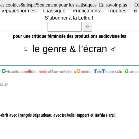
es cookies&nbsp;?Seulement pour les statistiques
En savoir plus
O
TV/plates-formes
Classique
Publications
Tribunes
Bl
S’abonner à la Lettre !
pour une critique féministe des productions audiovisuelles
♀ le genre & l’écran ♂
Mazuy
o-écrit avec François Bégaudeau, avec Isabelle Huppert et Hafsia Herzi.