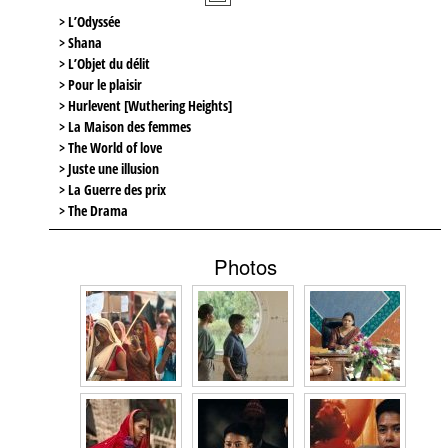
> L’Odyssée
> Shana
> L’Objet du délit
> Pour le plaisir
> Hurlevent [Wuthering Heights]
> La Maison des femmes
> The World of love
> Juste une illusion
> La Guerre des prix
> The Drama
Photos