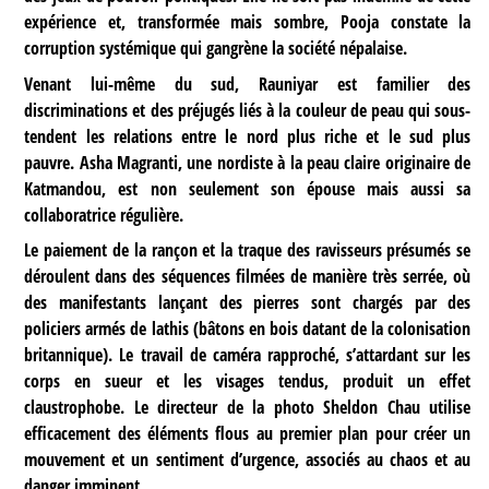
expérience et, transformée mais sombre, Pooja constate la
corruption systémique qui gangrène la société népalaise.
Venant lui-même du sud, Rauniyar est familier des
discriminations et des préjugés liés à la couleur de peau qui sous-
tendent les relations entre le nord plus riche et le sud plus
pauvre. Asha Magranti, une nordiste à la peau claire originaire de
Katmandou, est non seulement son épouse mais aussi sa
collaboratrice régulière.
Le paiement de la rançon et la traque des ravisseurs présumés se
déroulent dans des séquences filmées de manière très serrée, où
des manifestants lançant des pierres sont chargés par des
policiers armés de lathis (bâtons en bois datant de la colonisation
britannique). Le travail de caméra rapproché, s’attardant sur les
corps en sueur et les visages tendus, produit un effet
claustrophobe. Le directeur de la photo Sheldon Chau utilise
efficacement des éléments flous au premier plan pour créer un
mouvement et un sentiment d’urgence, associés au chaos et au
danger imminent.