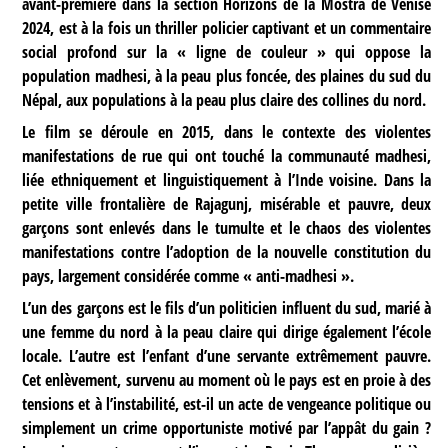
avant-première dans la section Horizons de la Mostra de Venise
2024, est à la fois un thriller policier captivant et un commentaire
social profond sur la « ligne de couleur » qui oppose la
population madhesi, à la peau plus foncée, des plaines du sud du
Népal, aux populations à la peau plus claire des collines du nord.
Le film se déroule en 2015, dans le contexte des violentes
manifestations de rue qui ont touché la communauté madhesi,
liée ethniquement et linguistiquement à l’Inde voisine. Dans la
petite ville frontalière de Rajagunj, misérable et pauvre, deux
garçons sont enlevés dans le tumulte et le chaos des violentes
manifestations contre l’adoption de la nouvelle constitution du
pays, largement considérée comme « anti-madhesi ».
L’un des garçons est le fils d’un politicien influent du sud, marié à
une femme du nord à la peau claire qui dirige également l’école
locale. L’autre est l’enfant d’une servante extrêmement pauvre.
Cet enlèvement, survenu au moment où le pays est en proie à des
tensions et à l’instabilité, est-il un acte de vengeance politique ou
simplement un crime opportuniste motivé par l’appât du gain ?