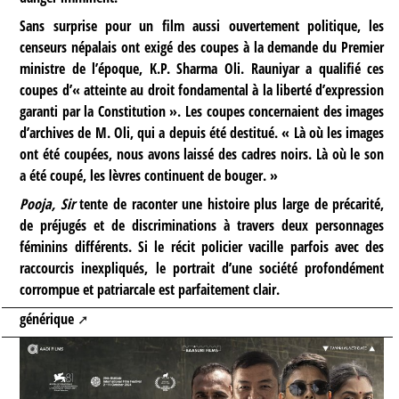
Sans surprise pour un film aussi ouvertement politique, les
censeurs népalais ont exigé des coupes à la demande du Premier
ministre de l’époque, K.P. Sharma Oli. Rauniyar a qualifié ces
coupes d’« atteinte au droit fondamental à la liberté d’expression
garanti par la Constitution ». Les coupes concernaient des images
d’archives de M. Oli, qui a depuis été destitué. « Là où les images
ont été coupées, nous avons laissé des cadres noirs. Là où le son
a été coupé, les lèvres continuent de bouger. »
Pooja, Sir
tente de raconter une histoire plus large de précarité,
de préjugés et de discriminations à travers deux personnages
féminins différents. Si le récit policier vacille parfois avec des
raccourcis inexpliqués, le portrait d’une société profondément
corrompue et patriarcale est parfaitement clair.
générique