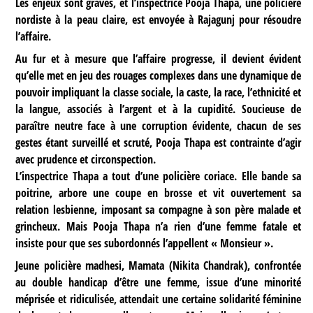
Les enjeux sont graves, et l’inspectrice Pooja Thapa, une policière
nordiste à la peau claire, est envoyée à Rajagunj pour résoudre
l’affaire.
Au fur et à mesure que l’affaire progresse, il devient évident
qu’elle met en jeu des rouages complexes dans une dynamique de
pouvoir impliquant la classe sociale, la caste, la race, l’ethnicité et
la langue, associés à l’argent et à la cupidité. Soucieuse de
paraître neutre face à une corruption évidente, chacun de ses
gestes étant surveillé et scruté, Pooja Thapa est contrainte d’agir
avec prudence et circonspection.
L’inspectrice Thapa a tout d’une policière coriace. Elle bande sa
poitrine, arbore une coupe en brosse et vit ouvertement sa
relation lesbienne, imposant sa compagne à son père malade et
grincheux. Mais Pooja Thapa n’a rien d’une femme fatale et
insiste pour que ses subordonnés l’appellent « Monsieur ».
Jeune policière madhesi, Mamata (Nikita Chandrak), confrontée
au double handicap d’être une femme, issue d’une minorité
méprisée et ridiculisée, attendait une certaine solidarité féminine