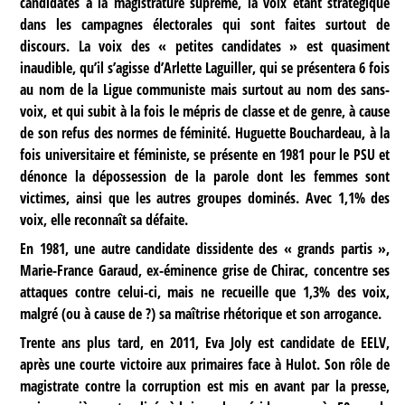
candidates à la magistrature suprême, la voix étant stratégique
dans les campagnes électorales qui sont faites surtout de
discours. La voix des « petites candidates » est quasiment
inaudible, qu’il s’agisse d’Arlette Laguiller, qui se présentera 6 fois
au nom de la Ligue communiste mais surtout au nom des sans-
voix, et qui subit à la fois le mépris de classe et de genre, à cause
de son refus des normes de féminité. Huguette Bouchardeau, à la
fois universitaire et féministe, se présente en 1981 pour le PSU et
dénonce la dépossession de la parole dont les femmes sont
victimes, ainsi que les autres groupes dominés. Avec 1,1% des
voix, elle reconnaît sa défaite.
En 1981, une autre candidate dissidente des « grands partis »,
Marie-France Garaud, ex-éminence grise de Chirac, concentre ses
attaques contre celui-ci, mais ne recueille que 1,3% des voix,
malgré (ou à cause de ?) sa maîtrise rhétorique et son arrogance.
Trente ans plus tard, en 2011, Eva Joly est candidate de EELV,
après une courte victoire aux primaires face à Hulot. Son rôle de
magistrate contre la corruption est mis en avant par la presse,