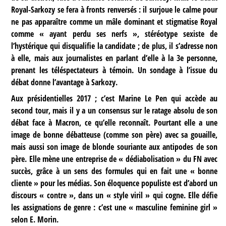
Royal-Sarkozy se fera à fronts renversés : il surjoue le calme pour
ne pas apparaître comme un mâle dominant et stigmatise Royal
comme « ayant perdu ses nerfs », stéréotype sexiste de
l’hystérique qui disqualifie la candidate ; de plus, il s’adresse non
à elle, mais aux journalistes en parlant d’elle à la 3e personne,
prenant les téléspectateurs à témoin. Un sondage à l’issue du
débat donne l’avantage à Sarkozy.
Aux présidentielles 2017 ; c’est Marine Le Pen qui accède au
second tour, mais il y a un consensus sur le ratage absolu de son
débat face à Macron, ce qu’elle reconnaît. Pourtant elle a une
image de bonne débatteuse (comme son père) avec sa gouaille,
mais aussi son image de blonde souriante aux antipodes de son
père. Elle mène une entreprise de « dédiabolisation » du FN avec
succès, grâce à un sens des formules qui en fait une « bonne
cliente » pour les médias. Son éloquence populiste est d’abord un
discours « contre », dans un « style viril » qui cogne. Elle défie
les assignations de genre : c’est une « masculine feminine girl »
selon E. Morin.