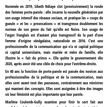
Nommée en 2019, Sibeth Ndiaye clot (provisoirement) la ronde
des femmes porte-parole : elle incarne la nouvelle génération par
son usage intensif des réseaux sociaux, et pratique les « coups de
gueule » et les « provocations » et transgresse doublement les
normes de son genre du fait qu’elle est Noire. Son usage de
l’argot franglais est d’autant plus transgressif de la part d’une
femme d’origine sénégalaise, naturalisée en 2016. C’est une
professionnelle de la communication qui n’a ni capital politique
ni capital universitaire, mais mariée et mère de famille, elle
illustre le « fait du prince ». Elle quitte le gouvernement dès
2020, après avoir été une cible de choix pour l’extrême-droite.
En 40 ans la fonction de porte-parole est passée des novices aux
professionnelles de la politique et de la communication, mais
elles sont avant tout des passeuses, contrairement aux ministres
qui manient des concepts. Elles sont assignées à être des images
où leur féminité est plus importante que leur parole.
Marlène Coulomb-Gully examine pour finir le sort fait aux