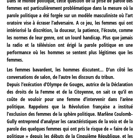
Dans le monde politique, cette question de la prise de parole des
femmes est particulièrement problématique dans la mesure où la
parole politique a été forgée sur un modèle masculiniste où l’art
oratoire vise à écraser l’adversaire. A ce jeu, les femmes qui ont
intériorisé la discrétion, la douceur, la patience, l’écoute, comme
les normes de leur genre, ont un lourd handicap. Plus que jamais
la radio et la télévision ont érigé la parole politique en une
performance où les hommes se sentent plus légitimes que les
femmes.
Les femmes bavardent, les hommes discutent… D’un côté les
conversations de salon, de l’autre les discours du tribun.
Depuis l’exécution d’Olympe de Gouges, autrice de la Déclaration
des droits de la Femme et de la Citoyenne, on sait ce qu’il en
coûte de vouloir pour une femme d’intervenir dans l’arène
politique. Rappelons que la Révolution française a institué
l’exclusion des femmes de la sphère politique. Marlène Coulomb-
Gully entreprend d’analyser les caractéristiques de la voix et de la
parole des quelques femmes qui ont pris le risque de « faire de la
politique » depuis les débuts de la Cinquième République, et les