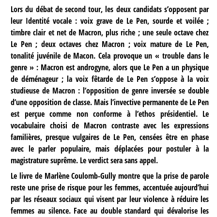
Lors du débat de second tour, les deux candidats s’opposent par
leur Identité vocale : voix grave de Le Pen, sourde et voilée ;
timbre clair et net de Macron, plus riche ; une seule octave chez
Le Pen ; deux octaves chez Macron ; voix mature de Le Pen,
tonalité juvénile de Macon. Cela provoque un « trouble dans le
genre » : Macron est androgyne, alors que Le Pen a un physique
de déménageur ; la voix fêtarde de Le Pen s’oppose à la voix
studieuse de Macron : l’opposition de genre inversée se double
d’une opposition de classe. Mais l’invective permanente de Le Pen
est perçue comme non conforme à l’ethos présidentiel. Le
vocabulaire choisi de Macron contraste avec les expressions
familières, presque vulgaires de Le Pen, censées être en phase
avec le parler populaire, mais déplacées pour postuler à la
magistrature suprême. Le verdict sera sans appel.
Le livre de Marlène Coulomb-Gully montre que la prise de parole
reste une prise de risque pour les femmes, accentuée aujourd’hui
par les réseaux sociaux qui visent par leur violence à réduire les
femmes au silence. Face au double standard qui dévalorise les