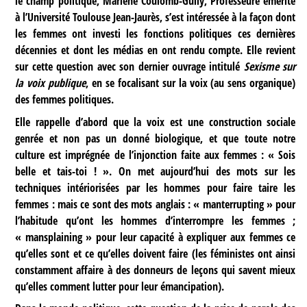
le champ politique, Marlène Coulomb-Gully, Professeure émérite
à l’Université Toulouse Jean-Jaurès, s’est intéressée à la façon dont
les femmes ont investi les fonctions politiques ces dernières
décennies et dont les médias en ont rendu compte. Elle revient
sur cette question avec son dernier ouvrage intitulé
Sexisme sur
la voix publique
, en se focalisant sur la voix (au sens organique)
des femmes politiques.
Elle rappelle d’abord que la voix est une construction sociale
genrée et non pas un donné biologique, et que toute notre
culture est imprégnée de l’injonction faite aux femmes : « Sois
belle et tais-toi ! ». On met aujourd’hui des mots sur les
techniques intériorisées par les hommes pour faire taire les
femmes : mais ce sont des mots anglais : « manterrupting » pour
l’habitude qu’ont les hommes d’interrompre les femmes ;
« mansplaining » pour leur capacité à expliquer aux femmes ce
qu’elles sont et ce qu’elles doivent faire (les féministes ont ainsi
constamment affaire à des donneurs de leçons qui savent mieux
qu’elles comment lutter pour leur émancipation).