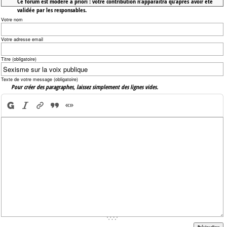
Ce forum est modéré a priori : votre contribution n’apparaîtra qu’après avoir été
validée par les responsables.
Votre nom
Votre adresse email
Titre (obligatoire)
Texte de votre message (obligatoire)
Pour créer des paragraphes, laissez simplement des lignes vides.