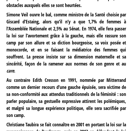
obstacles auxquels elles se sont heurtées.
Simone Veil ouvre le bal, comme ministre de la Santé choisie par
Giscard d’Estaing, alors qu’il n’y a que 1,7% de femmes à
l’Assemblée Nationale et 2,5% au Sénat. En 1974, elle fera passer
la loi sur l’avortement grâce à la gauche, mais elle rassure son
camp par son allure et sa diction bourgeoise, sa voix posée et
monocorde, et en se faisant la médiatrice des femmes qui
souffrent. La presse insiste sur sa dimension maternelle et sa
sincérité, façon de la ramener aux normes de son genre et au
care
.
Au contraire Edith Cresson en 1991, nommée par Mitterrand
comme un dernier recours d’une gauche épuisée, sera victime de
sa non-conformité aux attendus traditionnels de la féminité : son
parler populaire, sa gestuelle expressive attirent les polémiques,
et malgré sa longue expérience politique, elle sera sacrifiée par
son camp.
Christiane Taubira se fait connaître en 2001 en portant la loi sur la