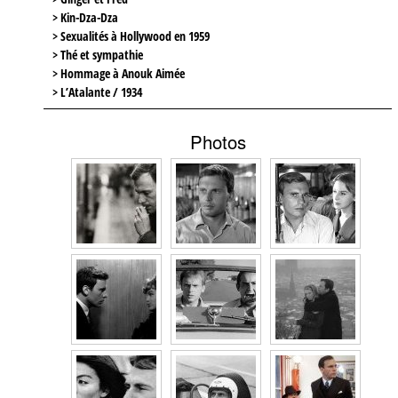
> Kin-Dza-Dza
> Sexualités à Hollywood en 1959
> Thé et sympathie
> Hommage à Anouk Aimée
> L’Atalante / 1934
Photos