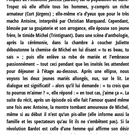
Tropez où elle affole tous les hommes, y-compris un riche
armateur (Curt Jürgens) ; elle-même n’a d’yeux que pour le très
macho Antoine, interprété par Christian Marquand. Cependant,
blessée par sa goujaterie et son arrogance, elle épouse son jeune
frère, le timide Michel (Trintignant). Dans une scène d’anthologie,
après la cérémonie, dans la chambre à coucher Juliette
déboutonne la chemise de Michel en lui disant « tu es beau, tu
sais » ; puis elle enlève sa robe de mariée et l’embrasse
passionnément – tout ceci pendant que les invités les attendent
pour déjeuner à l’étage au-dessous. Après une ellipse, nous
voyons les deux jeunes mariés allongés, nus, sur le lit. Le
dialogue est significatif – alors qu’il lui demande : « tu crois que
tu pourras m’aimer ? », elle répond : « en tout cas, j’aime ça ». La
suite du récit, après un épisode où elle fait l’amour quand même
une fois avec Antoine, la montre tombant amoureuse de Michel,
même si au début il n’est qu’un pis-aller (elle informe aussi la
famille et les spectateurs qu’au lit ils ne s’embêtent pas). Si la
révolution Bardot est celle d’une femme qui affirme son désir