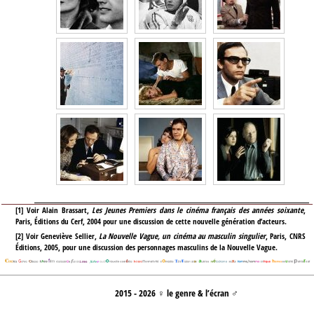
[
1
]
Voir Alain Brassart,
Les Jeunes Premiers dans le cinéma français des années soixante
,
Paris, Éditions du Cerf, 2004 pour une discussion de cette nouvelle génération d’acteurs.
[
2
]
Voir Geneviève Sellier,
La Nouvelle Vague, un cinéma au masculin singulier
, Paris, CNRS
Éditions, 2005, pour une discussion des personnages masculins de la Nouvelle Vague.
2015 - 2026 ♀ le genre & l’écran ♂