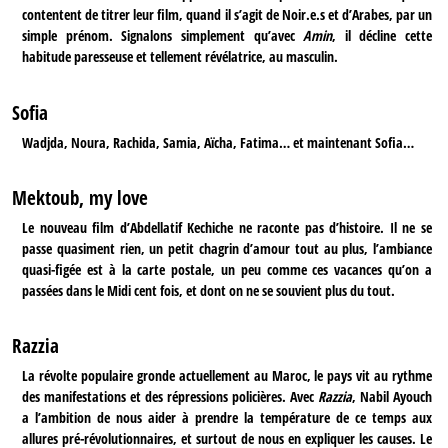
contentent de titrer leur film, quand il s’agit de Noir.e.s et d’Arabes, par un
simple prénom. Signalons simplement qu’avec
Amin
, il décline cette
habitude paresseuse et tellement révélatrice, au masculin.
Sofia
Wadjda, Noura, Rachida, Samia, Aïcha, Fatima… et maintenant Sofia…
Mektoub, my love
Le nouveau film d’Abdellatif Kechiche ne raconte pas d’histoire. Il ne se
passe quasiment rien, un petit chagrin d’amour tout au plus, l’ambiance
quasi-figée est à la carte postale, un peu comme ces vacances qu’on a
passées dans le Midi cent fois, et dont on ne se souvient plus du tout.
Razzia
La révolte populaire gronde actuellement au Maroc, le pays vit au rythme
des manifestations et des répressions policières. Avec
Razzia
, Nabil Ayouch
a l’ambition de nous aider à prendre la température de ce temps aux
allures pré-révolutionnaires, et surtout de nous en expliquer les causes. Le