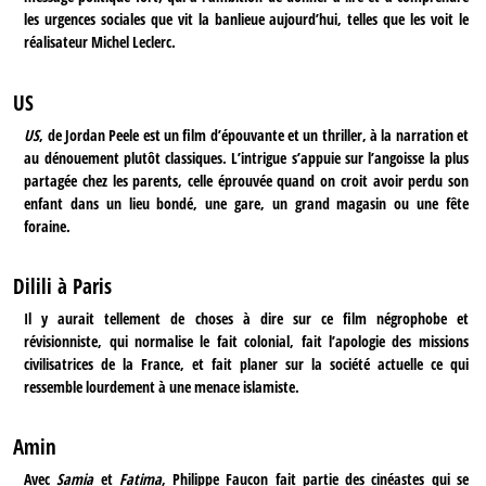
les urgences sociales que vit la banlieue aujourd’hui, telles que les voit le
réalisateur Michel Leclerc.
US
US
, de Jordan Peele est un film d’épouvante et un thriller, à la narration et
au dénouement plutôt classiques. L’intrigue s’appuie sur l’angoisse la plus
partagée chez les parents, celle éprouvée quand on croit avoir perdu son
enfant dans un lieu bondé, une gare, un grand magasin ou une fête
foraine.
Dilili à Paris
Il y aurait tellement de choses à dire sur ce film négrophobe et
révisionniste, qui normalise le fait colonial, fait l’apologie des missions
civilisatrices de la France, et fait planer sur la société actuelle ce qui
ressemble lourdement à une menace islamiste.
Amin
Avec
Samia
et
Fatima
, Philippe Faucon fait partie des cinéastes qui se