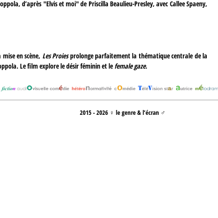
Coppola, d’après "Elvis et moi" de Priscilla Beaulieu-Presley, avec Callee Spaeny,
a mise en scène,
Les Proies
prolonge parfaitement la thématique centrale de la
ppola. Le film explore le désir féminin et le
female gaze
.
2015 - 2026 ♀ le genre & l’écran ♂