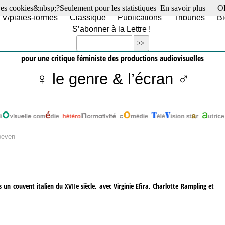
es cookies&nbsp;?Seulement pour les statistiques
En savoir plus
O
TV/plates-formes
Classique
Publications
Tribunes
Bl
S’abonner à la Lettre !
pour une critique féministe des productions audiovisuelles
♀ le genre & l’écran ♂
oeven
un couvent italien du XVIIe siècle, avec Virginie Efira, Charlotte Rampling et