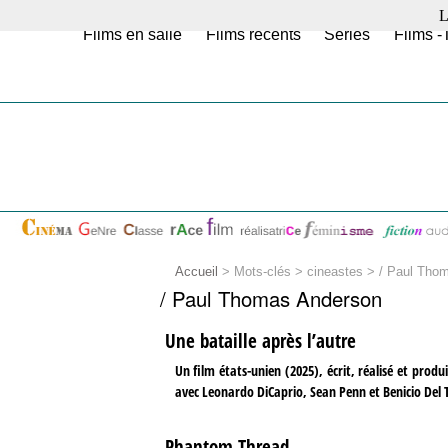
L
Films en salle
Films récents
Séries
Films -
Accueil
> Mots-clés > cineastes >
/ Paul Tho
/ Paul Thomas Anderson
Une bataille après l’autre
Un film états-unien (2025), écrit, réalisé et pr
avec Leonardo DiCaprio, Sean Penn et Benicio Del T
Phantom Thread