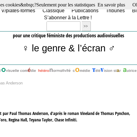
es cookies&nbsp;?Seulement pour les statistiques
En savoir plus
O
TV/plates-formes
Classique
Publications
Tribunes
Bl
S’abonner à la Lettre !
pour une critique féministe des productions audiovisuelles
♀ le genre & l’écran ♂
mas Anderson
oduit par Paul Thomas Anderson, d’après le roman Vineland de Thomas Pynchon,
oro, Regina Hall, Teyana Taylor, Chase Infiniti.