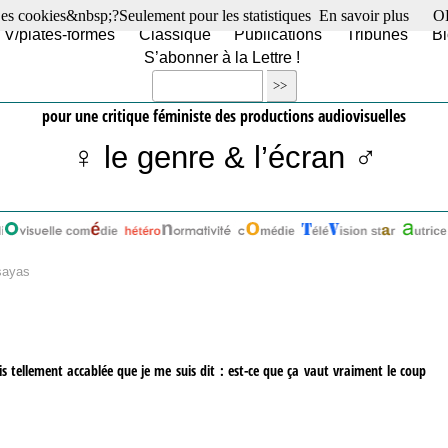
es cookies&nbsp;?Seulement pour les statistiques
En savoir plus
O
TV/plates-formes
Classique
Publications
Tribunes
Bl
S’abonner à la Lettre !
pour une critique féministe des productions audiovisuelles
♀ le genre & l’écran ♂
ssayas
ais tellement accablée que je me suis dit : est-ce que ça vaut vraiment le coup