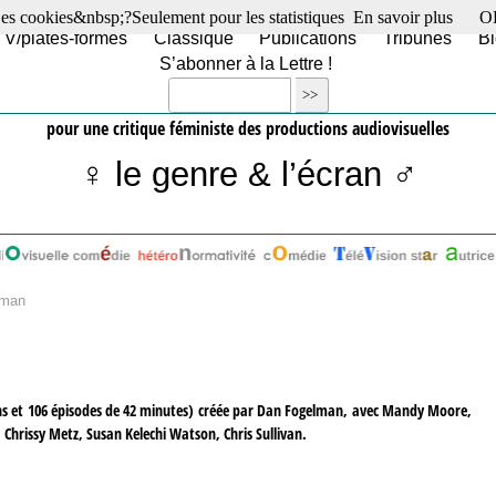
es cookies&nbsp;?Seulement pour les statistiques
En savoir plus
O
TV/plates-formes
Classique
Publications
Tribunes
Bl
S’abonner à la Lettre !
pour une critique féministe des productions audiovisuelles
♀ le genre & l’écran ♂
lman
isons et 106 épisodes de 42 minutes) créée par Dan Fogelman, avec Mandy Moore,
, Chrissy Metz, Susan Kelechi Watson, Chris Sullivan.