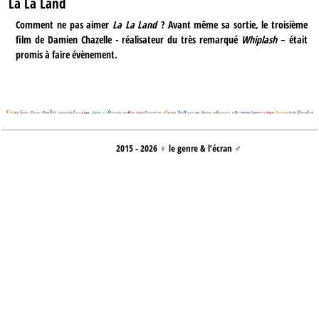
La La Land
Comment ne pas aimer
La La Land
? Avant même sa sortie, le troisième
film de Damien Chazelle - réalisateur du très remarqué
Whiplash
– était
promis à faire évènement.
2015 - 2026 ♀ le genre & l’écran ♂